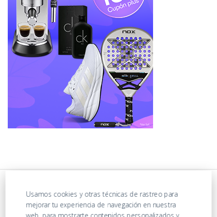
Usamos cookies y otras técnicas de rastreo para
mejorar tu experiencia de navegación en nuestra
web, para mostrarte contenidos personalizados y