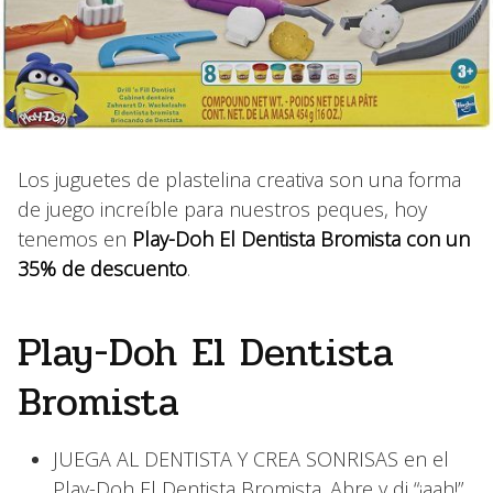
Los juguetes de plastelina creativa son una forma
de juego increíble para nuestros peques, hoy
tenemos en
Play-Doh El Dentista Bromista con un
35% de descuento
.
Play-Doh El Dentista
Bromista
JUEGA AL DENTISTA Y CREA SONRISAS en el
Play-Doh El Dentista Bromista. Abre y di “¡aah!”.