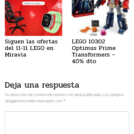
Siguen las ofertas
LEGO 10302
del 11-11 LEGO en
Optimus Prime
Miravia
Transformers –
40% dto
Deja una respuesta
Tu dirección de correo electrónico no será publicada.
Los campos
obligatorios están marcados con
*