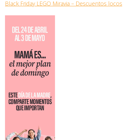
Black Friday LEGO Miravia – Descuentos locos