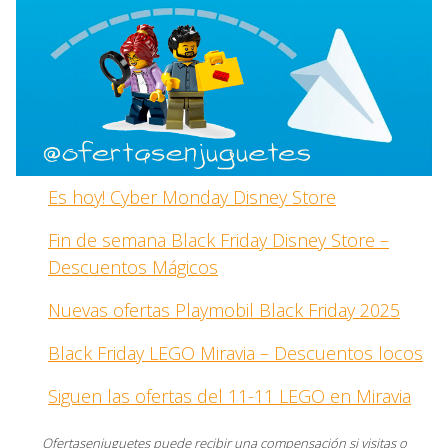
Es hoy! Cyber Monday Disney Store
Fin de semana Black Friday Disney Store –
Descuentos Mágicos
Nuevas ofertas Playmobil Black Friday 2025
Black Friday LEGO Miravia – Descuentos locos
Siguen las ofertas del 11-11 LEGO en Miravia
Ofertasenjuguetes puede recibir una compensación si visitas o