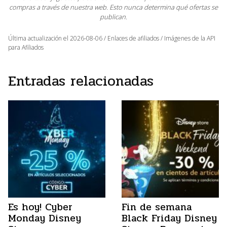
compras a través de nuestra web. Esto nunca determina qué ofertas se
publican.
Última actualización el 2026-08-06 / Enlaces de afiliados / Imágenes de la API
para Afiliados
Entradas relacionadas
Es hoy! Cyber
Fin de semana
Monday Disney
Black Friday Disney