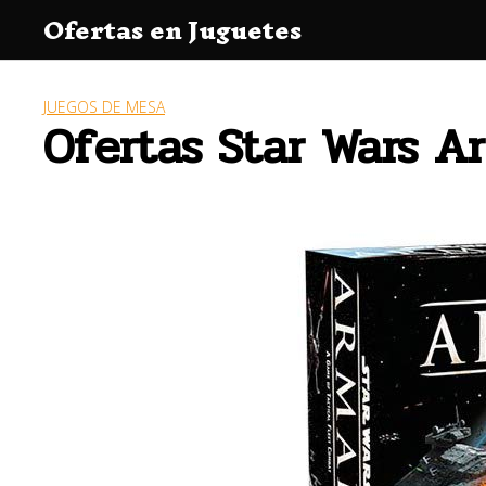
Saltar
Ofertas en Juguetes
al
contenido
JUEGOS DE MESA
Ofertas Star Wars 