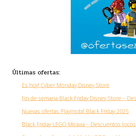
Últimas ofertas:
Es hoy! Cyber Monday Disney Store
Fin de semana Black Friday Disney Store – D
Nuevas ofertas Playmobil Black Friday 2025
Black Friday LEGO Miravia – Descuentos locos