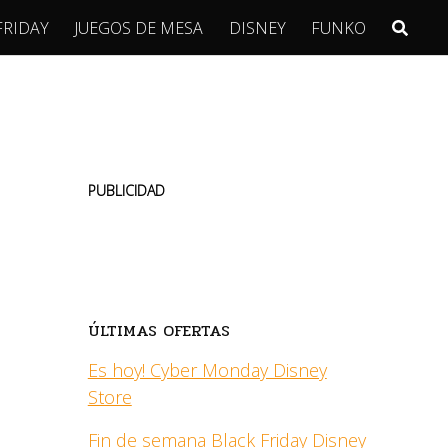
FRIDAY
JUEGOS DE MESA
DISNEY
FUNKO
PUBLICIDAD
ÚLTIMAS OFERTAS
Es hoy! Cyber Monday Disney
Store
Fin de semana Black Friday Disney