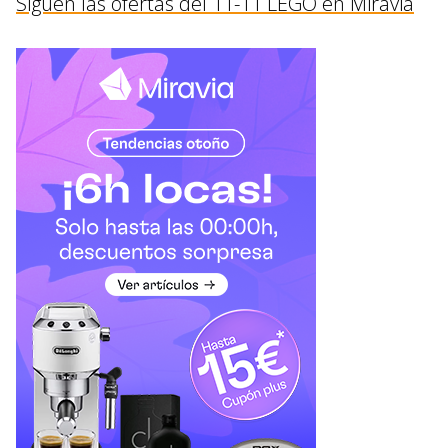
Siguen las ofertas del 11-11 LEGO en Miravia