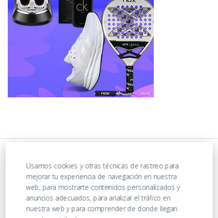
Usamos cookies y otras técnicas de rastreo para
mejorar tu experiencia de navegación en nuestra
web, para mostrarte contenidos personalizados y
anuncios adecuados, para analizar el tráfico en
nuestra web y para comprender de donde llegan