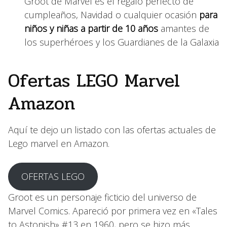
Groot de Marvel es el regalo perfecto de
cumpleaños, Navidad o cualquier ocasión
para
niños y niñas a partir de 10 años
amantes de
los superhéroes y los Guardianes de la Galaxia
Ofertas LEGO Marvel
Amazon
Aquí te dejo un listado con las ofertas actuales de
Lego marvel en Amazon.
OFERTAS LEGO
Groot es un personaje ficticio del universo de
Marvel Comics. Apareció por primera vez en «Tales
to Astonish» #13 en 1960, pero se hizo más