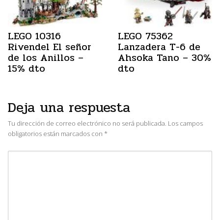
LEGO 10316
LEGO 75362
Rivendel El señor
Lanzadera T-6 de
de los Anillos –
Ahsoka Tano – 30%
15% dto
dto
Deja una respuesta
Tu dirección de correo electrónico no será publicada.
Los campos
obligatorios están marcados con
*