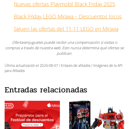
Nuevas ofertas Playmobil Black Friday 2025
Black Friday LEGO Miravia – Descuentos locos
Siguen las ofertas del 11-11 LEGO en Miravia
Ofertasenjuguetes puede recibir una compensación si visitas o
compras a través de nuestra web. Esto nunca determina qué ofertas se
publican.
Última actualización el 2026-08-07 / Enlaces de afiliados / Imágenes de la API
para Afiliados
Entradas relacionadas