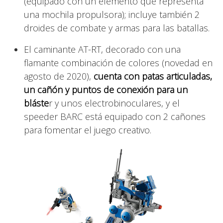
(equipado con un elemento que representa
una mochila propulsora); incluye también 2
droides de combate y armas para las batallas.
El caminante AT-RT, decorado con una
flamante combinación de colores (novedad en
agosto de 2020),
cuenta con patas articuladas,
un cañón y puntos de conexión para un
bláste
r y unos electrobinoculares, y el
speeder BARC está equipado con 2 cañones
para fomentar el juego creativo.