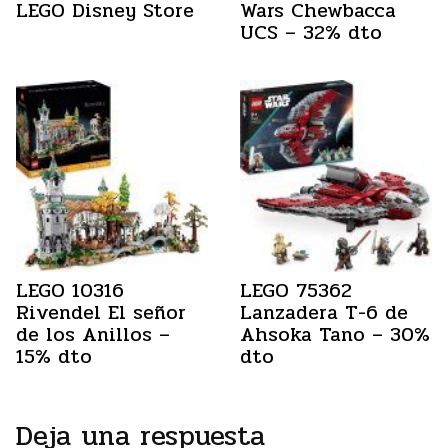
LEGO Disney Store
Wars Chewbacca
UCS – 32% dto
LEGO 10316
LEGO 75362
Rivendel El señor
Lanzadera T-6 de
de los Anillos –
Ahsoka Tano – 30%
15% dto
dto
Deja una respuesta