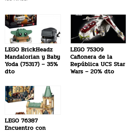
LEGO BrickHeadz
LEGO 75309
Mandalorian y Baby
Cañonera de la
Yoda (75317) – 35%
República UCS Star
dto
Wars – 20% dto
LEGO 76387
Encuentro con