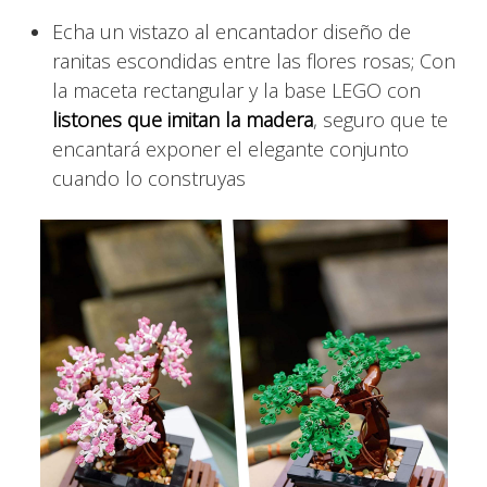
Echa un vistazo al encantador diseño de
ranitas escondidas entre las flores rosas; Con
la maceta rectangular y la base LEGO con
listones que imitan la madera
, seguro que te
encantará exponer el elegante conjunto
cuando lo construyas