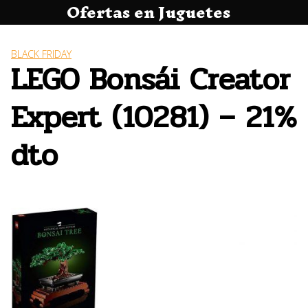
Ofertas en Juguetes
Saltar
al
contenido
BLACK FRIDAY
LEGO Bonsái Creator
Expert (10281) – 21%
dto