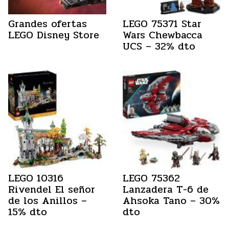
Grandes ofertas
LEGO 75371 Star
LEGO Disney Store
Wars Chewbacca
UCS – 32% dto
LEGO 10316
LEGO 75362
Rivendel El señor
Lanzadera T-6 de
de los Anillos –
Ahsoka Tano – 30%
15% dto
dto