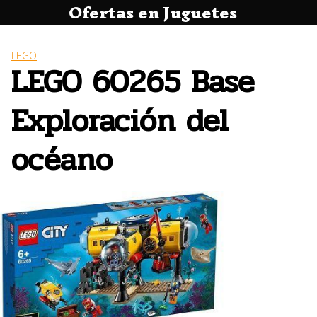
Ofertas en Juguetes
Saltar
al
contenido
LEGO
LEGO 60265 Base
Exploración del
océano