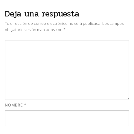
Deja una respuesta
Tu dirección de correo electrónico no será publicada.
Los campos
obligatorios están marcados con
*
NOMBRE
*