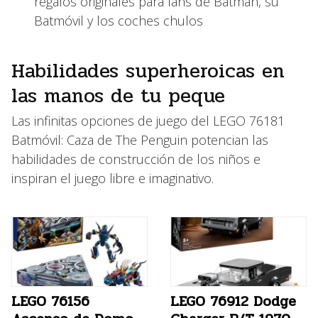
regalos originales para fans de Batman, su
Batmóvil y los coches chulos
Habilidades superheroicas en
las manos de tu peque
Las infinitas opciones de juego del LEGO 76181
Batmóvil: Caza de The Penguin potencian las
habilidades de construcción de los niños e
inspiran el juego libre e imaginativo.
LEGO 76156
LEGO 76912 Dodge