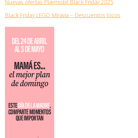
Nuevas ofertas Playmobil Black Friday 2025
Black Friday LEGO Miravia – Descuentos locos