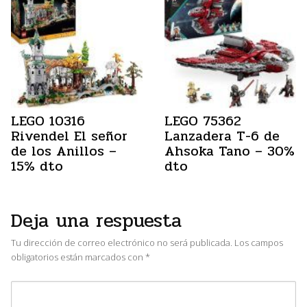
LEGO 10316
LEGO 75362
Rivendel El señor
Lanzadera T-6 de
de los Anillos –
Ahsoka Tano – 30%
15% dto
dto
Deja una respuesta
Tu dirección de correo electrónico no será publicada.
Los campos
obligatorios están marcados con
*