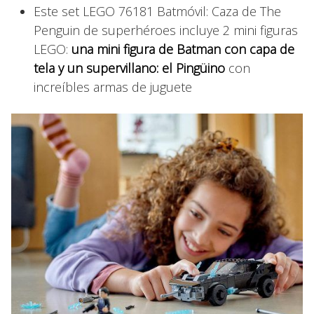
Este set LEGO 76181 Batmóvil: Caza de The
Penguin de superhéroes incluye 2 mini figuras
LEGO:
una mini figura de Batman con capa de
tela y un supervillano: el Pingüino
con
increíbles armas de juguete