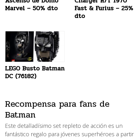
Ascenso de Domo
Charger R/T 1970
Marvel – 50% dto
Fast & Furius – 25%
dto
LEGO Busto Batman
DC (76182)
Recompensa para fans de
Batman
Este detalladísimo set repleto de acción es un
fantástico regalo para jóvenes superhéroes a partir