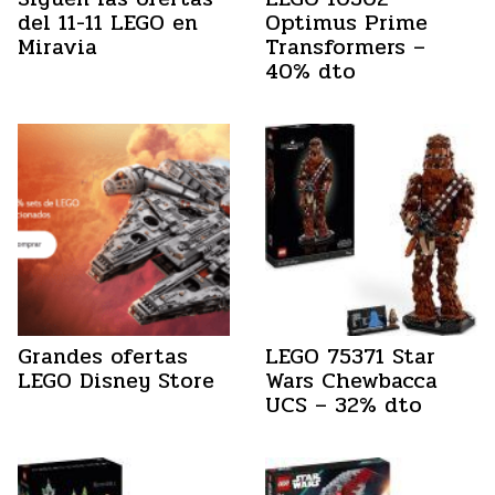
del 11-11 LEGO en
Optimus Prime
Miravia
Transformers –
40% dto
Grandes ofertas
LEGO 75371 Star
LEGO Disney Store
Wars Chewbacca
UCS – 32% dto