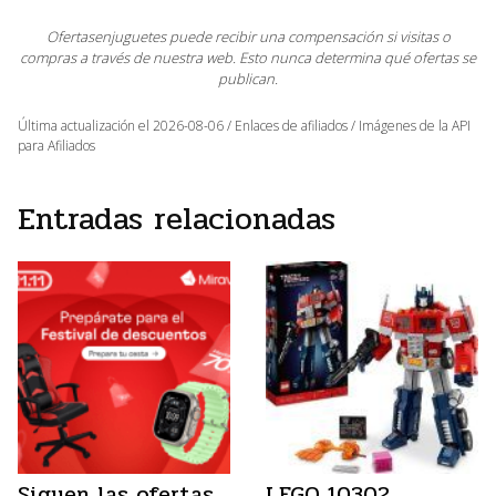
Ofertasenjuguetes puede recibir una compensación si visitas o
compras a través de nuestra web. Esto nunca determina qué ofertas se
publican.
Última actualización el 2026-08-06 / Enlaces de afiliados / Imágenes de la API
para Afiliados
Entradas relacionadas
Siguen las ofertas
LEGO 10302