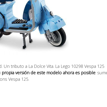
ad. Un tributo a La Dolce Vita. La Lego 10298 Vespa 125
u propia versión de este modelo ahora es posible
: sum
cons Vespa 125.