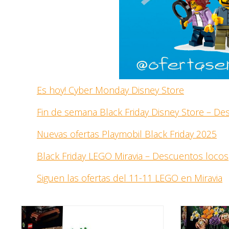
Es hoy! Cyber Monday Disney Store
Fin de semana Black Friday Disney Store – D
Nuevas ofertas Playmobil Black Friday 2025
Black Friday LEGO Miravia – Descuentos locos
Siguen las ofertas del 11-11 LEGO en Miravia