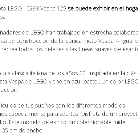
moto LEGO 10298 Vespa 125
se puede exhibir en el hoga
spa
iseñadores de LEGO han trabajado en estrecha colabora
ica de construcción de la icónica moto Vespa. Al igual 
recrea todos los detalles y las líneas suaves y elegant
a clásica italiana de los años 60. Inspirada en la clási
esta Vespa de LEGO viene en azul pastel, un color LE
rucción.
vehículos de tus sueños con los diferentes modelos
os especialmente para adultos. Disfruta de un proyec
llo. Este modelo de exhibición coleccionable mide
y 35 cm de ancho.