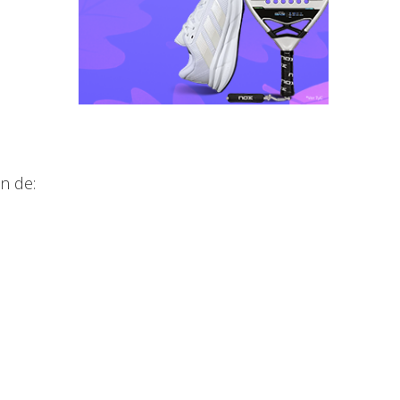
n de: