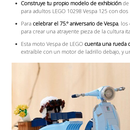
Construye tu propio modelo de exhibición
de 
para adultos LEGO 10298 Vespa 125 con dos 
Para
celebrar el 75.º aniversario de Vespa
, lo
para crear una atrayente pieza de la cultura ita
Esta moto Vespa de LEGO
cuenta una rueda d
extraíble con un motor de ladrillo debajo, y 