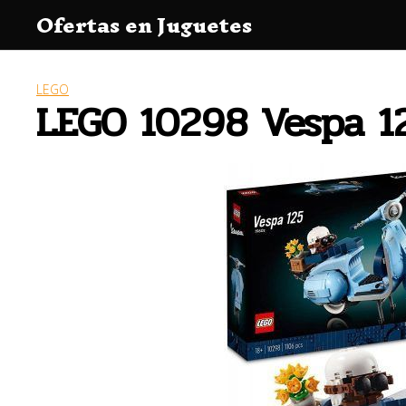
Saltar
Ofertas en Juguetes
al
contenido
LEGO
LEGO 10298 Vespa 1