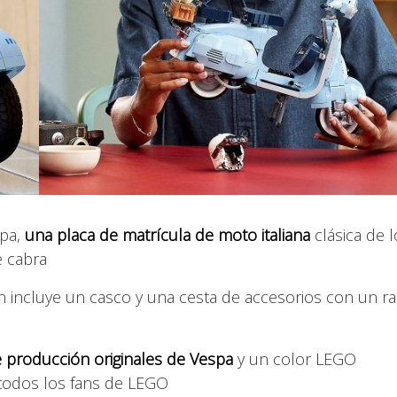
spa,
una placa de matrícula de moto italiana
clásica de l
e cabra
n incluye un casco y una cesta de accesorios con un 
e producción originales de Vespa
y un color LEGO
todos los fans de LEGO