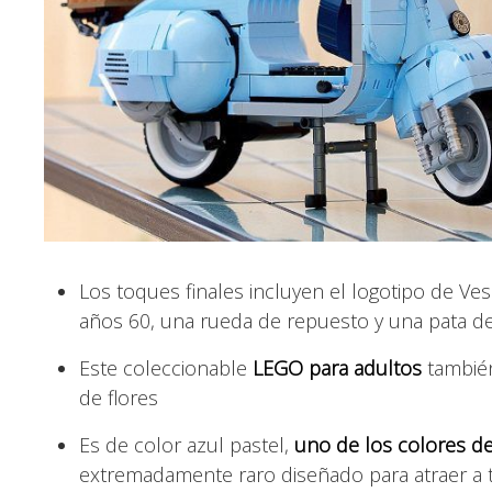
Los toques finales incluyen el logotipo de Ve
años 60, una rueda de repuesto y una pata d
Este coleccionable
LEGO para adultos
tambié
de flores
Es de color azul pastel,
uno de los colores d
extremadamente raro diseñado para atraer a 