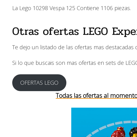
La Lego 10298 Vespa 125 Contiene 1106 piezas.
Otras ofertas LEGO Exp
Te dejo un listado de las ofertas mas destacadas
Si lo que buscais son mas ofertas en sets de LE
OFERTAS LEGO
Todas las ofertas al moment