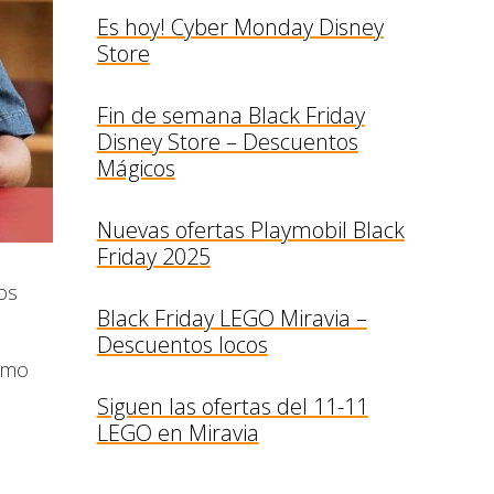
Es hoy! Cyber Monday Disney
Store
Fin de semana Black Friday
Disney Store – Descuentos
Mágicos
Nuevas ofertas Playmobil Black
Friday 2025
os
Black Friday LEGO Miravia –
Descuentos locos
ramo
Siguen las ofertas del 11-11
LEGO en Miravia