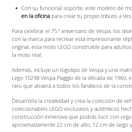
Con su funcional soporte, este modelo de 
en la oficina
para crear tu propio tributo a Ve
Para celebrar el 75.º aniversario de Vespa, los d
con la marca para recrear esta impresionante répl
original, esta moto LEGO construible para adultos 
la moto real.
Además, incluye un logotipo de Vespa y una matrícul
Lego 10298 Vespa Piaggio de la década de 1960, 
raro que atraerá a todos los fanáticos de la const
Desarrolla la creatividad y crea la colección de 
coleccionables LEGO exclusivos y auténticos hech
construcción inmersiva que podrás lucir con orgu
aproximadamente 22 cm de alto, 12 cm de largo 