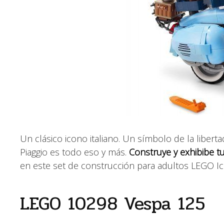
Un clásico icono italiano. Un símbolo de la libert
Piaggio es todo eso y más.
Construye y exhibibe t
en este set de construcción para adultos LEGO I
LEGO 10298 Vespa 125