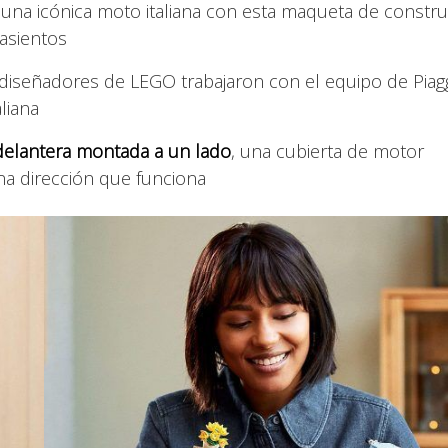
una icónica moto italiana con esta maqueta de constr
asientos
s diseñadores de LEGO trabajaron con el equipo de Piag
liana
elantera montada a un lado
, una cubierta de motor
una dirección que funciona