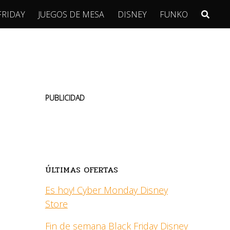
FRIDAY
JUEGOS DE MESA
DISNEY
FUNKO
PUBLICIDAD
ÚLTIMAS OFERTAS
Es hoy! Cyber Monday Disney
Store
Fin de semana Black Friday Disney