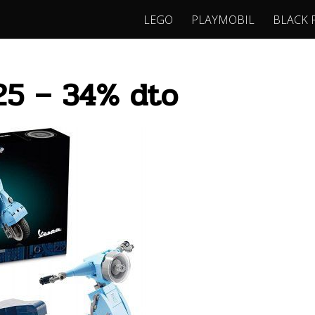
LEGO
PLAYMOBIL
BLACK 
25 – 34% dto