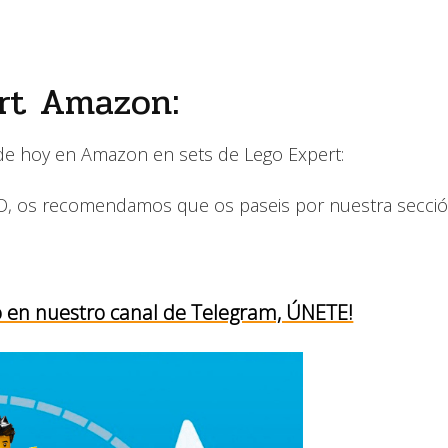
ert Amazon:
 de hoy en Amazon en sets de Lego Expert:
GO, os recomendamos que os paseis por nuestra secció
o en nuestro canal de Telegram, ÚNETE!