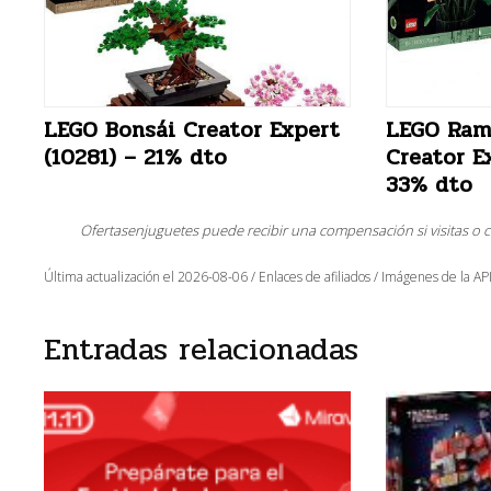
LEGO Bonsái Creator Expert
LEGO Ram
(10281) – 21% dto
Creator E
33% dto
Ofertasenjuguetes puede recibir una compensación si visitas o 
Última actualización el 2026-08-06 / Enlaces de afiliados / Imágenes de la API
Entradas relacionadas