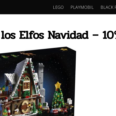
LEGO
PLAYMOBIL
BLACK 
los Elfos Navidad – 1