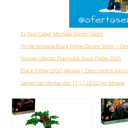
Es hoy! Cyber Monday Disney Store
Fin de semana Black Friday Disney Store – D
Nuevas ofertas Playmobil Black Friday 2025
Black Friday LEGO Miravia – Descuentos locos
Siguen las ofertas del 11-11 LEGO en Miravia