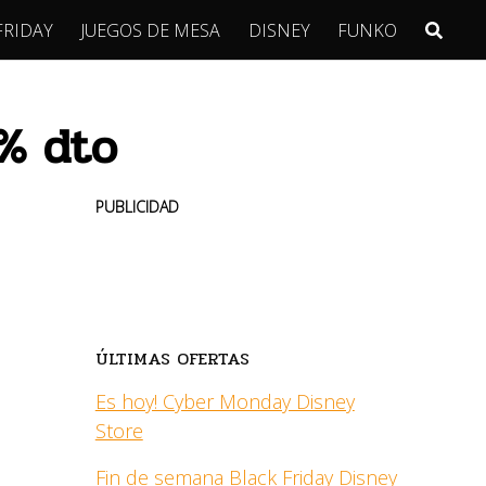
FRIDAY
JUEGOS DE MESA
DISNEY
FUNKO
0% dto
PUBLICIDAD
ÚLTIMAS OFERTAS
Es hoy! Cyber Monday Disney
Store
Fin de semana Black Friday Disney