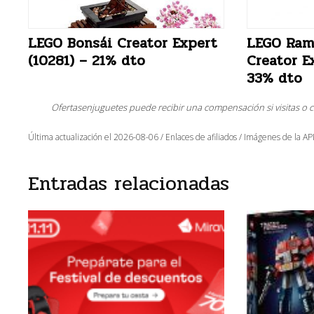
LEGO Bonsái Creator Expert
LEGO Ram
(10281) – 21% dto
Creator E
33% dto
Ofertasenjuguetes puede recibir una compensación si visitas o 
Última actualización el 2026-08-06 / Enlaces de afiliados / Imágenes de la API
Entradas relacionadas