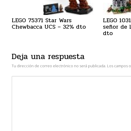
LEGO 75371 Star Wars
LEGO 1031
Chewbacca UCS – 32% dto
señor de 
dto
Deja una respuesta
Tu dirección de correo electrónico no será publicada.
Los campos o