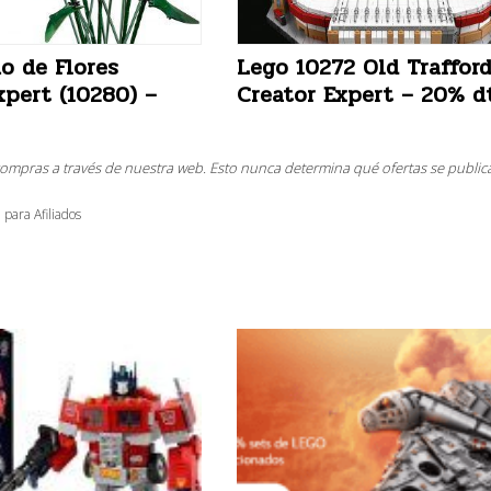
o de Flores
Lego 10272 Old Traffor
xpert (10280) –
Creator Expert – 20% d
compras a través de nuestra web. Esto nunca determina qué ofertas se public
 para Afiliados