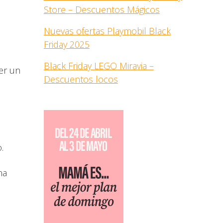
Store – Descuentos Mágicos
Nuevas ofertas Playmobil Black
Friday 2025
Black Friday LEGO Miravia –
er un
Descuentos locos
.
na