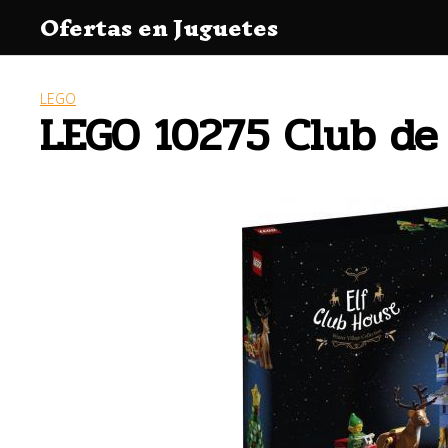
Saltar
Ofertas en Juguetes
al
contenido
LEGO
LEGO 10275 Club de 