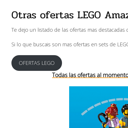
Otras ofertas LEGO Ama
Te dejo un listado de las ofertas mas destacadas
Si lo que buscais son mas ofertas en sets de LE
OFERTAS LEGO
Todas las ofertas al moment