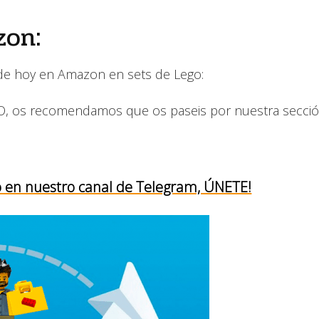
zon:
 de hoy en Amazon en sets de Lego:
GO, os recomendamos que os paseis por nuestra secció
o en nuestro canal de Telegram, ÚNETE!