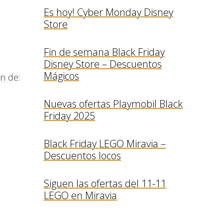
Es hoy! Cyber Monday Disney
Store
Fin de semana Black Friday
Disney Store – Descuentos
Mágicos
n de:
Nuevas ofertas Playmobil Black
Friday 2025
Black Friday LEGO Miravia –
Descuentos locos
Siguen las ofertas del 11-11
LEGO en Miravia