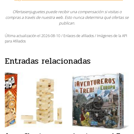
Ofertasenjuguetes puede recibir una compensación si visitas o
compras a través de nuestra web. Esto nunca determina qué ofertas se
publican.
Última actualización el 2026-08-10 / Enlaces de afiliados / Imágenes de la API
para Afiliados
Entradas relacionadas