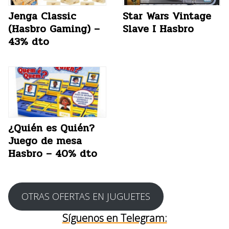
Jenga Classic
Star Wars Vintage
(Hasbro Gaming) –
Slave I Hasbro
43% dto
¿Quién es Quién?
Juego de mesa
Hasbro – 40% dto
OTRAS OFERTAS EN JUGUETES
Síguenos en Telegram: