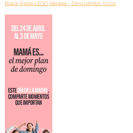
Black Friday LEGO Miravia – Descuentos locos