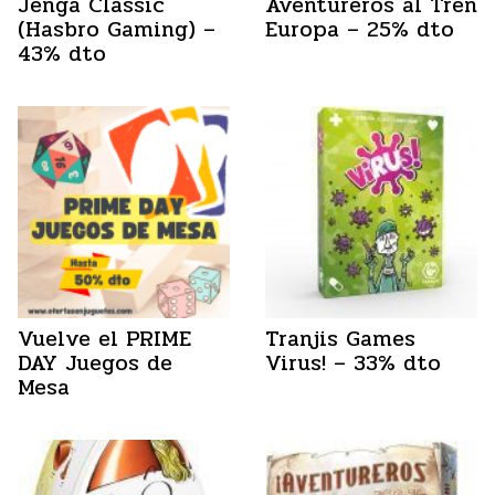
Jenga Classic
Aventureros al Tren
(Hasbro Gaming) –
Europa – 25% dto
43% dto
Vuelve el PRIME
Tranjis Games
DAY Juegos de
Virus! – 33% dto
Mesa