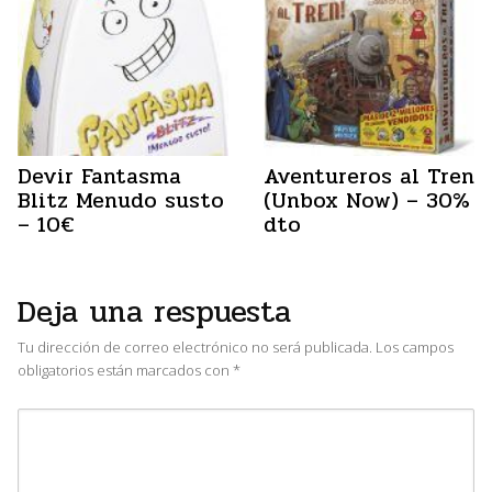
Devir Fantasma
Aventureros al Tren
Blitz Menudo susto
(Unbox Now) – 30%
– 10€
dto
Deja una respuesta
Tu dirección de correo electrónico no será publicada.
Los campos
obligatorios están marcados con
*