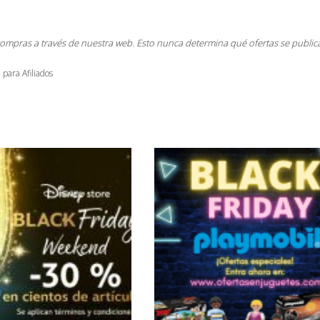
compras a través de nuestra web. Esto nunca determina qué ofertas se public
 para Afiliados