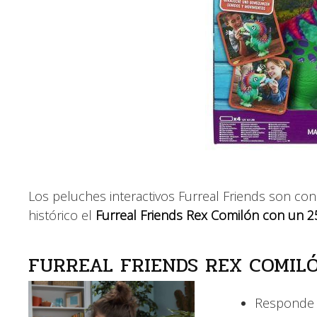
Los peluches interactivos Furreal Friends son con
histórico el
Furreal Friends Rex Comilón con un 
FURREAL FRIENDS REX COMIL
Responde