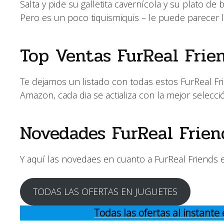
Salta y pide su galletita cavernícola y su plato de
Pero es un poco tiquismiquis – le puede parecer l
Top Ventas FurReal Frie
Te dejamos un listado con todas estos FurReal Fr
Amazon, cada dia se actializa con la mejor selecci
Novedades FurReal Frien
Y aquí las novedaes en cuanto a FurReal Friends
TODAS LAS OFERTAS EN JUGUETES
Todas las ofertas al instant