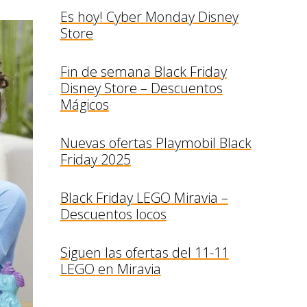
Es hoy! Cyber Monday Disney
Store
Fin de semana Black Friday
Disney Store – Descuentos
Mágicos
Nuevas ofertas Playmobil Black
Friday 2025
Black Friday LEGO Miravia –
Descuentos locos
Siguen las ofertas del 11-11
LEGO en Miravia