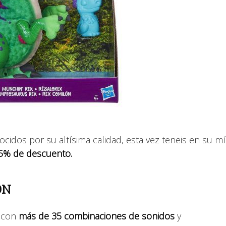
ocidos por su altísima calidad, esta vez teneis en su m
25% de descuento.
ÓN
 con
más de 35 combinaciones de sonidos
y