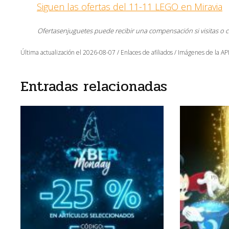
Siguen las ofertas del 11-11 LEGO en Miravia
Ofertasenjuguetes puede recibir una compensación si visitas o 
Última actualización el 2026-08-07 / Enlaces de afiliados / Imágenes de la API
Entradas relacionadas