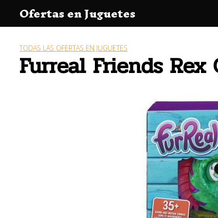
Saltar
Ofertas en Juguetes
al
contenido
TODAS LAS OFERTAS EN JUGUETES
Furreal Friends Rex