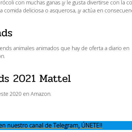
 brócoli con muchas ganas ¡y le gusta divertirse con la c
a comida deliciosa o asquerosa, ¡y actúa en consecuenc
nds
iends animales animados que hay de oferta a diario en
ón.
ds 2021 Mattel
 este 2020 en Amazon.
e en nuestro canal de Telegram, ÚNETE!!