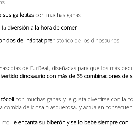
os
e sus galletitas
con muchas ganas
 la
diversión a la hora de comer
onidos del hábitat pre
histórico de los dinosaurios
de mascotas de FurReal!, diseñadas para que los más pe
ivertido dinosaurio con más de 35 combinaciones de 
brócoli
con muchas ganas ¡y le gusta divertirse con la c
a comida deliciosa o asquerosa, ¡y actúa en consecuenc
imo, l
e encanta su biberón y se lo bebe siempre con