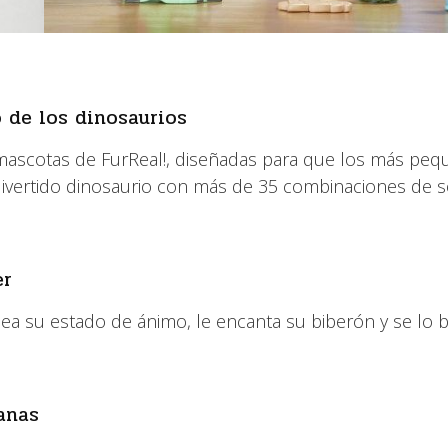
 de los dinosaurios
de mascotas de FurReal!, diseñadas para que los más pe
te divertido dinosaurio con más de 35 combinaciones de 
er
ea su estado de ánimo, le encanta su biberón y se lo 
anas