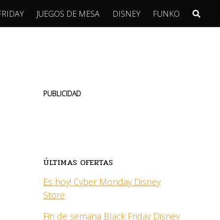
FRIDAY
JUEGOS DE MESA
DISNEY
FUNKO
PUBLICIDAD
ÚLTIMAS OFERTAS
Es hoy! Cyber Monday Disney
Store
Fin de semana Black Friday Disney