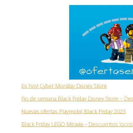
Es hoy! Cyber Monday Disney Store
Fin de semana Black Friday Disney Store – D
Nuevas ofertas Playmobil Black Friday 2025
Black Friday LEGO Miravia – Descuentos locos