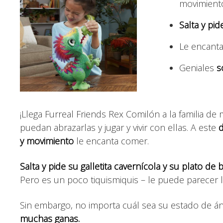
movimient
Salta y pid
Le encanta
Geniales
s
¡Llega Furreal Friends Rex Comilón a la familia 
puedan abrazarlas y jugar y vivir con ellas. A este
d
y movimiento
le encanta comer.
Salta y pide su galletita cavernícola y su plato de 
Pero es un poco tiquismiquis – le puede parecer l
Sin embargo, no importa cuál sea su estado de án
muchas ganas.