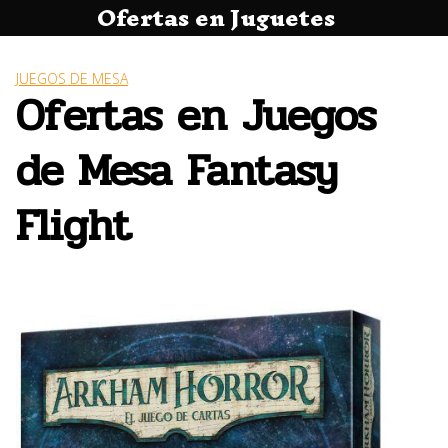
Ofertas en Juguetes
Saltar
al
contenido
JUEGOS DE MESA
Ofertas en Juegos
de Mesa Fantasy
Flight