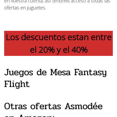
en vuestra cuenta, así tendreis acceso a todas las
ofertas en juguetes
Los descuentos estan entre
el 20% y el 40%
Juegos de Mesa Fantasy
Flight
Otras ofertas Asmodée