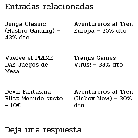
Entradas relacionadas
Jenga Classic
Aventureros al Tren
(Hasbro Gaming) –
Europa – 25% dto
43% dto
Vuelve el PRIME
Tranjis Games
DAY Juegos de
Virus! – 33% dto
Mesa
Devir Fantasma
Aventureros al Tren
Blitz Menudo susto
(Unbox Now) – 30%
– 10€
dto
Deja una respuesta