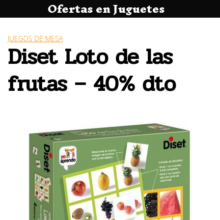
Ofertas en Juguetes
Saltar
al
contenido
JUEGOS DE MESA
Diset Loto de las
frutas – 40% dto