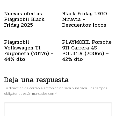
Nuevas ofertas
Black Friday LEGO
Playmobil Black
Miravia –
Friday 2025
Descuentos locos
Playmobil
PLAYMOBIL Porsche
Volkswagen T1
911 Carrera 4S
Furgoneta (70176) –
POLICIA (70066) –
44% dto
42% dto
Deja una respuesta
Tu dirección de correo electrónico no será publicada.
Los campos
obligatorios están marcados con
*