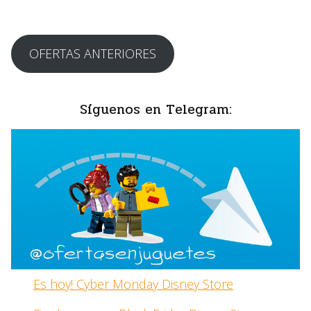
OFERTAS ANTERIORES
Síguenos en Telegram:
Es hoy! Cyber Monday Disney Store