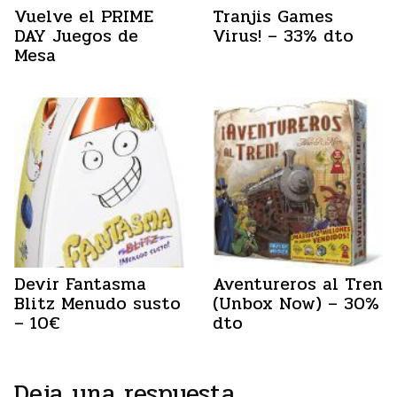
Vuelve el PRIME
Tranjis Games
DAY Juegos de
Virus! – 33% dto
Mesa
Devir Fantasma
Aventureros al Tren
Blitz Menudo susto
(Unbox Now) – 30%
– 10€
dto
Deja una respuesta