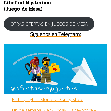
Libellud Mysterium
(Juego de Mesa)
OTRAS OFERTAS EN JUEGOS DE MESA
Síguenos en Telegram:
Es hoy! Cyber Monday Disney Store
Fin de semana Black Friday Disney Store –