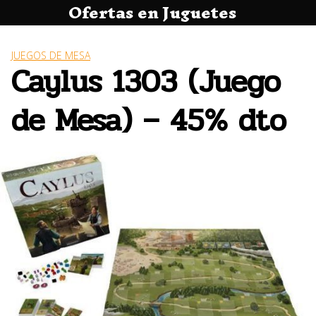
Ofertas en Juguetes
Saltar
al
contenido
JUEGOS DE MESA
Caylus 1303 (Juego
de Mesa) – 45% dto