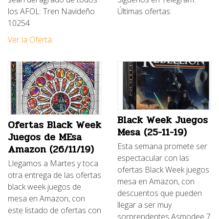
los AFOL: Tren Navideño
Últimas ofertas:
10254
Ver la Oferta
Black Week Juegos
Ofertas Black Week
Mesa (25-11-19)
Juegos de MEsa
Esta semana promete ser
Amazon (26/11/19)
espectacular con las
Llegamos a Martes y toca
ofertas Black Week juegos
otra entrega de las ofertas
mesa en Amazon, con
black week juegos de
descuentos que pueden
mesa en Amazon, con
llegar a ser muy
este listado de ofertas con
sorprendentes Asmodee 7