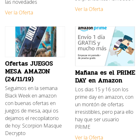
las novedades
Ver la Oferta
Ver la Oferta
Ofertas JUEGOS
MESA AMAZON
Mañana es el PRIME
(24/11/19)
DAY en Amazon
Seguimos en la semana
Los dias 15 y 16 son los
Black Week en amazon
prime day en amazon, con
con buenas ofertas en
un montón de ofertas
juegos de mesa, aqui os
irresistibles, pero para ello
dejamos el recopilatorio
hay que ser usuario
de hoy: Scorpion Masque
PRIME
Decrypto
Ver la Oferta