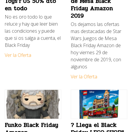
Toys’r’US 50% dto
de Mesa Black
en todo
Friday Amazon
2019
No es oro todo lo que
reluce y hay que leer bien
Os dejamos las ofertas
las condiciones y puede
mas destacadas de Star
que si os salga a cuenta, el
Wars Juegos de Mesa
Black Friday
Black Friday Amazon de
hoy viernes 29 de
Ver la Oferta
noviembre de 2019, con
algunos
Ver la Oferta
Funko Black Friday
? Llega el Black