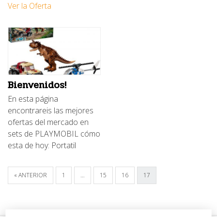
Ver la Oferta
Bienvenidos!
En esta página
encontrareis las mejores
ofertas del mercado en
sets de PLAYMOBIL cómo
esta de hoy: Portatil
« ANTERIOR
1
…
15
16
17