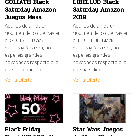
GOLIATH Black
LIBELLUD Black
Saturday Amazon
Saturday Amazon
Juegos Mesa
2019
Aquí os dejamos un
Aquí os dejamos un
resumen de lo que hay en
resumen de lo que hay en
el GOLIATH Black
el LIBELLUD Black
Saturday Amazon, no
Saturday Amazon, no
espereis grandes
espereis grandes
novedades respecto a lo
novedades respecto a lo
que salió durante
que ha salido
Ver la Oferta
Ver la Oferta
Black Friday
Star Wars Juegos