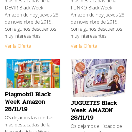
mas destacadas de la
mas destacadas de la
DEVIR Black Week
FUNKO Black Week
Amazon de hoy jueves 28
Amazon de hoy jueves 28
de noviembre de 2019,
de noviembre de 2019,
con algunos descuentos
con algunos descuentos
muy interesantes
muy interesantes
Ver la Oferta
Ver la Oferta
Playmobil Black
Week Amazon
JUGUETES Black
28/11/19
Week AMAZON
28/11/19
OS dejamos las ofertas
mas destacadas de la
Os dejamos el listado de
Playmobil Black Week