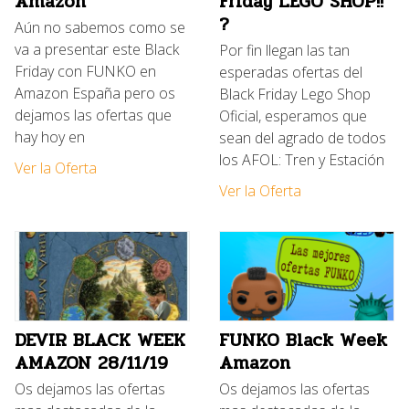
Amazon
Friday LEGO SHOP!!
?
Aún no sabemos como se
va a presentar este Black
Por fin llegan las tan
Friday con FUNKO en
esperadas ofertas del
Amazon España pero os
Black Friday Lego Shop
dejamos las ofertas que
Oficial, esperamos que
hay hoy en
sean del agrado de todos
los AFOL: Tren y Estación
Ver la Oferta
Ver la Oferta
DEVIR BLACK WEEK
FUNKO Black Week
AMAZON 28/11/19
Amazon
Os dejamos las ofertas
Os dejamos las ofertas