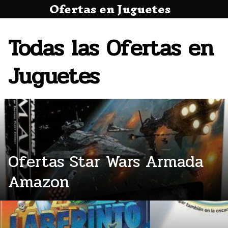
Ofertas en Juguetes
Saltar
al
contenido
Todas las Ofertas en
Juguetes
Ofertas Star Wars Armada
Amazon