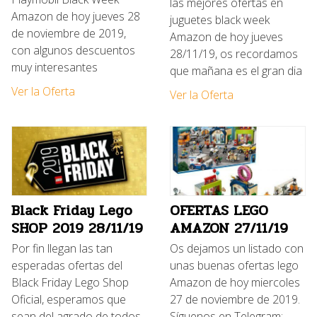
las mejores ofertas en
Amazon de hoy jueves 28
juguetes black week
de noviembre de 2019,
Amazon de hoy jueves
con algunos descuentos
28/11/19, os recordamos
muy interesantes
que mañana es el gran dia
Ver la Oferta
Ver la Oferta
Black Friday Lego
OFERTAS LEGO
SHOP 2019 28/11/19
AMAZON 27/11/19
Por fin llegan las tan
Os dejamos un listado con
esperadas ofertas del
unas buenas ofertas lego
Black Friday Lego Shop
Amazon de hoy miercoles
Oficial, esperamos que
27 de noviembre de 2019.
sean del agrado de todos
Síguenos en Telegram: