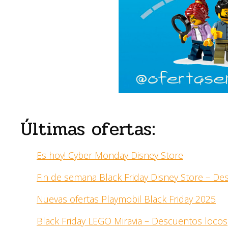
Últimas ofertas:
Es hoy! Cyber Monday Disney Store
Fin de semana Black Friday Disney Store – D
Nuevas ofertas Playmobil Black Friday 2025
Black Friday LEGO Miravia – Descuentos locos