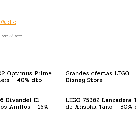
0% dto
 para Afiliados
02 Optimus Prime
Grandes ofertas LEGO
ers – 40% dto
Disney Store
6 Rivendel El
LEGO 75362 Lanzadera 
los Anillos – 15%
de Ahsoka Tano – 30% 