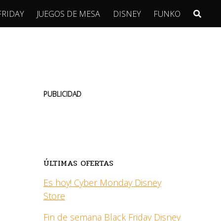
FRIDAY
JUEGOS DE MESA
DISNEY
FUNKO
PUBLICIDAD
ÚLTIMAS OFERTAS
Es hoy! Cyber Monday Disney
Store
Fin de semana Black Friday Disney