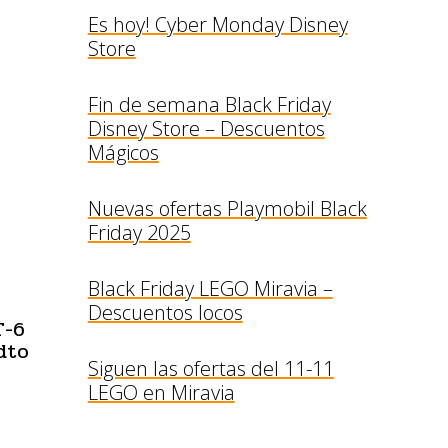
Es hoy! Cyber Monday Disney
Store
Fin de semana Black Friday
Disney Store – Descuentos
Mágicos
Nuevas ofertas Playmobil Black
Friday 2025
Black Friday LEGO Miravia –
Descuentos locos
T-6
dto
Siguen las ofertas del 11-11
LEGO en Miravia