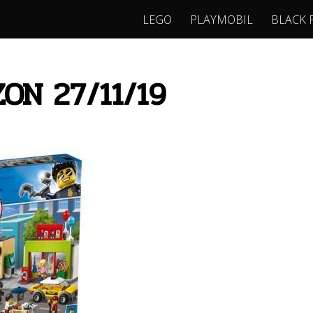
LEGO
PLAYMOBIL
BLACK 
ON 27/11/19