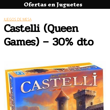
Ofertas en Juguetes
Saltar
al
contenido
JUEGOS DE MESA
Castelli (Queen
Games) – 30% dto