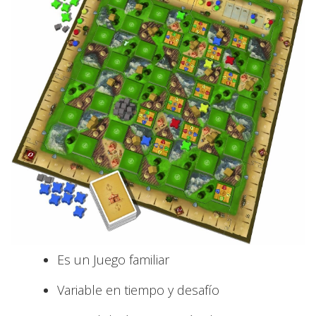
Es un Juego familiar
Variable en tiempo y desafío