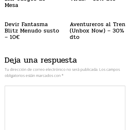
Mesa
Devir Fantasma
Aventureros al Tren
Blitz Menudo susto
(Unbox Now) – 30%
– 10€
dto
Deja una respuesta
Tu dirección de correo electrónico no será publicada.
Los campos
obligatorios están marcados con
*