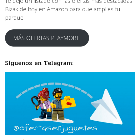
Te dejo un listado con las ofertas mas destacadas
Bizak de hoy en Amazon para que amplies tu
parque.
MÁS OFERTAS PLAYMOBIL
Síguenos en Telegram: