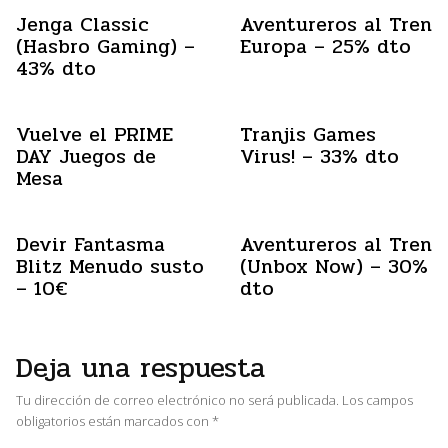
Jenga Classic
Aventureros al Tren
(Hasbro Gaming) –
Europa – 25% dto
43% dto
Vuelve el PRIME
Tranjis Games
DAY Juegos de
Virus! – 33% dto
Mesa
Devir Fantasma
Aventureros al Tren
Blitz Menudo susto
(Unbox Now) – 30%
– 10€
dto
Deja una respuesta
Tu dirección de correo electrónico no será publicada.
Los campos
obligatorios están marcados con
*