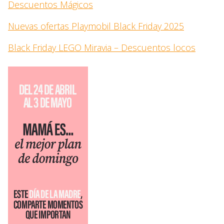
Descuentos Mágicos
Nuevas ofertas Playmobil Black Friday 2025
Black Friday LEGO Miravia – Descuentos locos