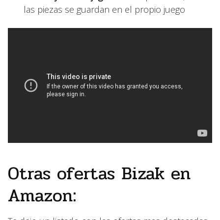
las piezas se guardan en el propio juego
Otras ofertas Bizak en
Amazon: