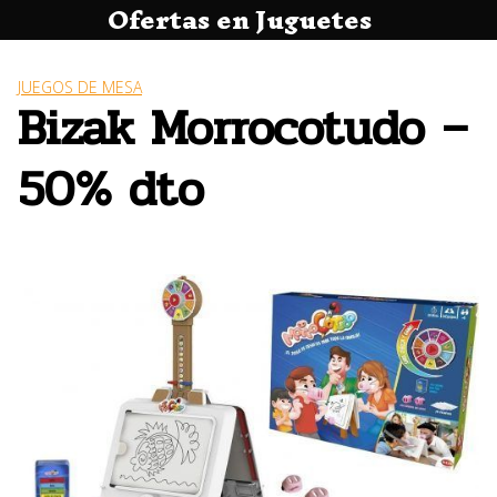
Ofertas en Juguetes
Saltar
al
contenido
JUEGOS DE MESA
Bizak Morrocotudo –
50% dto