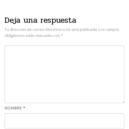
Deja una respuesta
Tu dirección de correo electrónico no será publicada.
Los campos
obligatorios están marcados con
*
NOMBRE
*