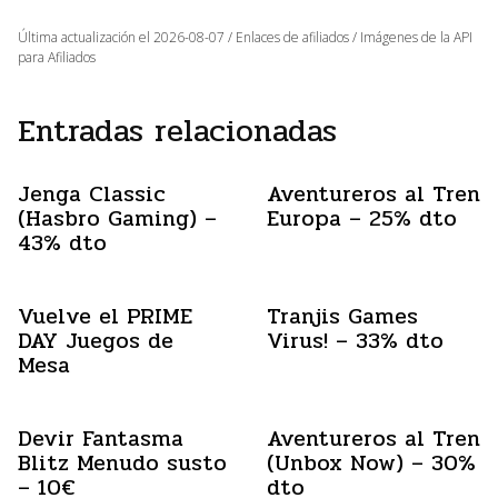
Última actualización el 2026-08-07 / Enlaces de afiliados / Imágenes de la API
para Afiliados
Entradas relacionadas
Jenga Classic
Aventureros al Tren
(Hasbro Gaming) –
Europa – 25% dto
43% dto
Vuelve el PRIME
Tranjis Games
DAY Juegos de
Virus! – 33% dto
Mesa
Devir Fantasma
Aventureros al Tren
Blitz Menudo susto
(Unbox Now) – 30%
– 10€
dto