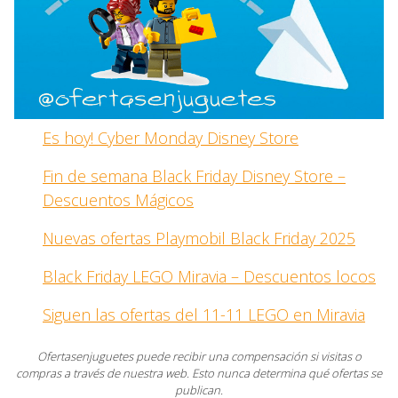
Es hoy! Cyber Monday Disney Store
Fin de semana Black Friday Disney Store –
Descuentos Mágicos
Nuevas ofertas Playmobil Black Friday 2025
Black Friday LEGO Miravia – Descuentos locos
Siguen las ofertas del 11-11 LEGO en Miravia
Ofertasenjuguetes puede recibir una compensación si visitas o
compras a través de nuestra web. Esto nunca determina qué ofertas se
publican.