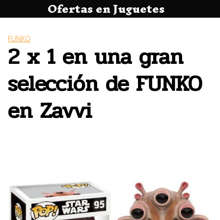
Ofertas en Juguetes
Saltar
al
contenido
FUNKO
2 x 1 en una gran
selección de FUNKO
en Zavvi