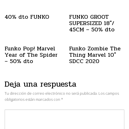
40% dto FUNKO
FUNKO GROOT
SUPERSIZED 18″/
45CM – 50% dto
Funko Pop! Marvel
Funko Zombie The
Year of The Spider
Thing Marvel 10″
– 50% dto
SDCC 2020
Deja una respuesta
Tu dirección de correo electrónico no será publicada.
Los campos
obligatorios están marcados con
*