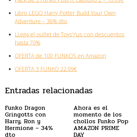
Libro LEGO Harry Potter Build Your Own
Adventure – 36% dto
LLega el outlet de Toys’r’us con descuentos
hasta 70%
OFERTA de 100 FUNKOS en Amazon
OFERTA 3 FUNKO 22.99€
Entradas relacionadas
Funko Dragon
Ahora es el
Gringotts con
momento de los
Harry, Ron y
chollos Funko Pop
Hermione – 34%
AMAZON PRIME
dto
DAY