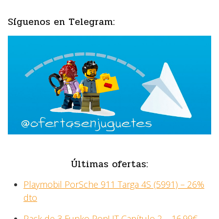
Síguenos en Telegram:
Últimas ofertas:
Playmobil PorSche 911 Targa 4S (5991) – 26%
dto
Pack de 3 Funko Pop! IT Capítulo 2 – 16.99€