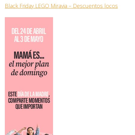
Black Friday LEGO Miravia – Descuentos locos