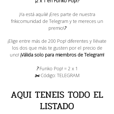
¡2 x 1 en Funko Pop!
?
¡Ya está aquíiii! ¡Eres parte de nuestra
frikicomunidad de Telegram y te mereces un
premio!
?
¡Elige entre más de 200 Pop! diferentes y llévate
los dos que más te gusten por el precio de
uno!
¡Válida solo para miembros de Telegram!
?
Funko Pop! = 2 x 1
✂️
Código: TELEGRAM
AQUI TENEIS TODO EL
LISTADO