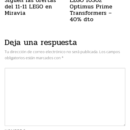
Siguen las ofertas
LEGO 10302
del 11-11 LEGO en
Optimus Prime
Miravia
Transformers –
40% dto
Deja una respuesta
Tu dirección de correo electrónico no será publicada.
Los campos
obligatorios están marcados con
*