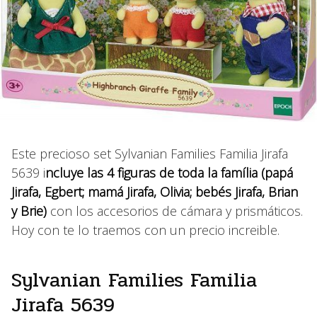
Este precioso set Sylvanian Families Familia Jirafa
5639 i
ncluye las 4 figuras de toda la família (papá
Jirafa, Egbert; mamá Jirafa, Olivia; bebés Jirafa, Brian
y Brie)
con los accesorios de cámara y prismáticos.
Hoy con te lo traemos con un precio increible.
Sylvanian Families Familia
Jirafa 5639