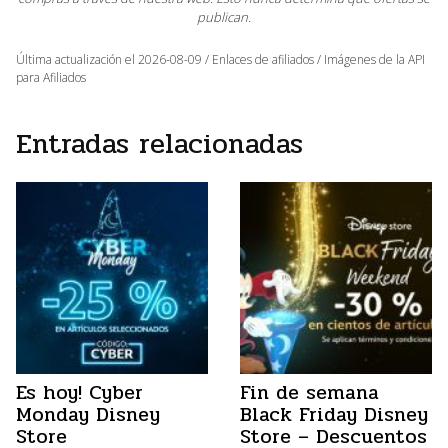
publican.
Última actualización el 2026-08-09 / Enlaces de afiliados / Imágenes de la API
para Afiliados
Entradas relacionadas
Es hoy! Cyber
Fin de semana
Monday Disney
Black Friday Disney
Store
Store – Descuentos