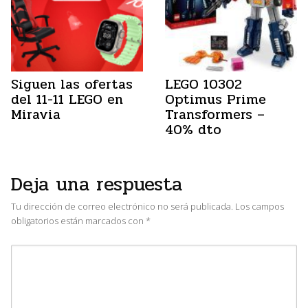
Siguen las ofertas
LEGO 10302
del 11-11 LEGO en
Optimus Prime
Miravia
Transformers –
40% dto
Deja una respuesta
Tu dirección de correo electrónico no será publicada.
Los campos
obligatorios están marcados con
*