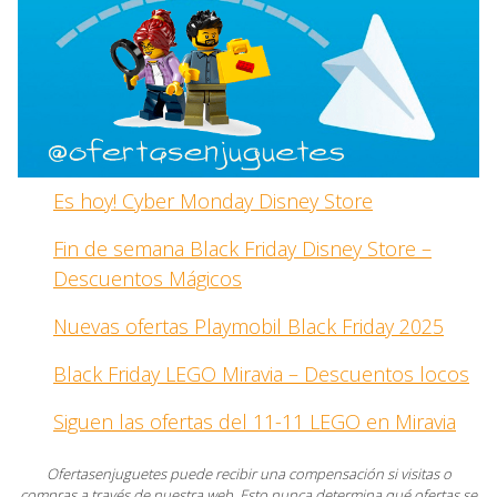
Es hoy! Cyber Monday Disney Store
Fin de semana Black Friday Disney Store –
Descuentos Mágicos
Nuevas ofertas Playmobil Black Friday 2025
Black Friday LEGO Miravia – Descuentos locos
Siguen las ofertas del 11-11 LEGO en Miravia
Ofertasenjuguetes puede recibir una compensación si visitas o
compras a través de nuestra web. Esto nunca determina qué ofertas se