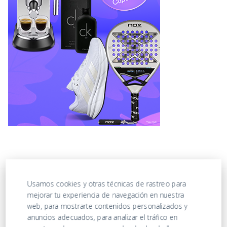
Usamos cookies y otras técnicas de rastreo para
mejorar tu experiencia de navegación en nuestra
web, para mostrarte contenidos personalizados y
anuncios adecuados, para analizar el tráfico en