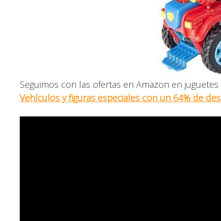
Seguimos con las ofertas en Amazon en juguetes 
Vehículos y figuras especiales con un 64% de de