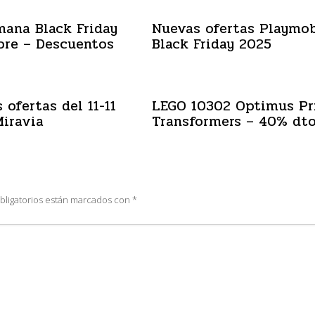
mana Black Friday
Nuevas ofertas Playmob
ore – Descuentos
Black Friday 2025
 ofertas del 11-11
LEGO 10302 Optimus P
iravia
Transformers – 40% dt
bligatorios están marcados con
*