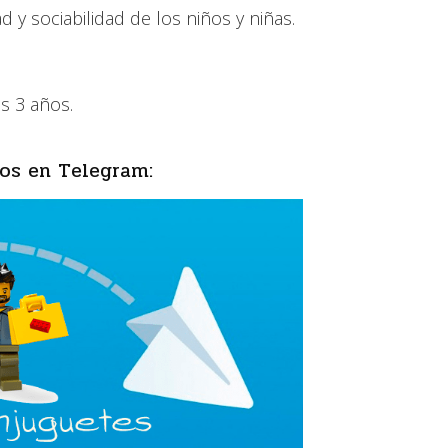
ad y sociabilidad de los niños y niñas.
os 3 años.
os en Telegram: