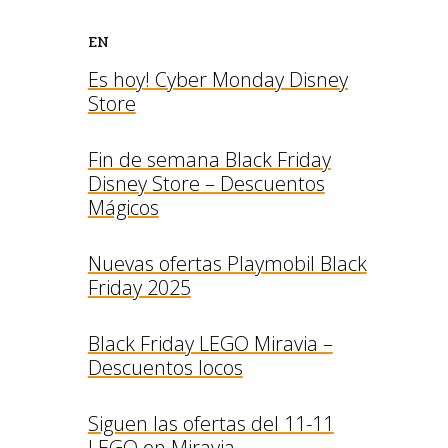
EN
Es hoy! Cyber Monday Disney
Store
Fin de semana Black Friday
Disney Store – Descuentos
Mágicos
Nuevas ofertas Playmobil Black
Friday 2025
Black Friday LEGO Miravia –
Descuentos locos
Siguen las ofertas del 11-11
LEGO en Miravia