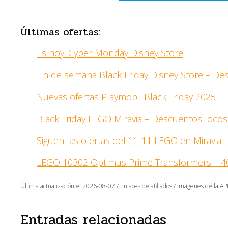
Últimas ofertas:
Es hoy! Cyber Monday Disney Store
Fin de semana Black Friday Disney Store – D
Nuevas ofertas Playmobil Black Friday 2025
Black Friday LEGO Miravia – Descuentos locos
Siguen las ofertas del 11-11 LEGO en Miravia
LEGO 10302 Optimus Prime Transformers – 4
Última actualización el 2026-08-07 / Enlaces de afiliados / Imágenes de la API
Entradas relacionadas