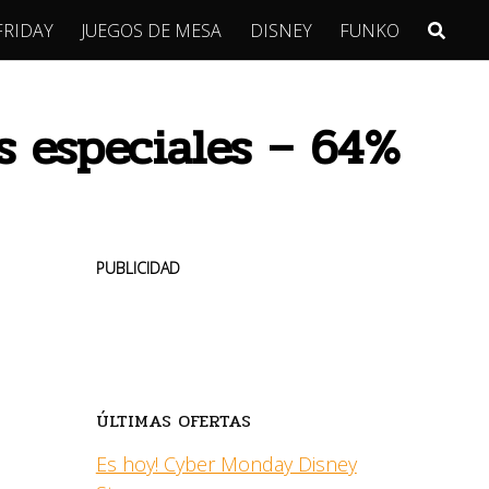
FRIDAY
JUEGOS DE MESA
DISNEY
FUNKO
s especiales – 64%
PUBLICIDAD
ÚLTIMAS OFERTAS
Es hoy! Cyber Monday Disney