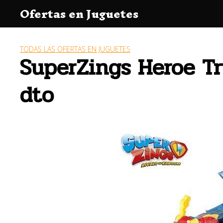
Saltar
Ofertas en Juguetes
al
contenido
TODAS LAS OFERTAS EN JUGUETES
SuperZings Heroe Tr
dto