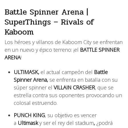
Battle Spinner Arena |
SuperThings – Rivals of
Kaboom
Los héroes y villanos de Kaboom City se enfrentan
en un nuevo y épico terreno: ¡el
BATTLE SPINNER
ARENA
!
ULTIMASK,
el actual campeón del
Battle
Spinner Arena,
se enfrenta en batalla con su
súper spinner el
VILLAIN CRASHER
, que
se
estrella contra sus oponentes provocando un
colosal estruendo.
PUNCH KING
,
su objetivo es vencer
a
Ultimask
y ser el rey del stadium
,
¿podrá