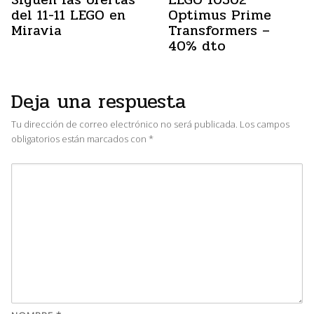
del 11-11 LEGO en
Optimus Prime
Miravia
Transformers –
40% dto
Deja una respuesta
Tu dirección de correo electrónico no será publicada.
Los campos
obligatorios están marcados con
*