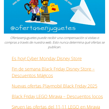
Ofertasenjuguetes puede recibir una compensación si visitas o
compras a través de nuestra web. Esto nunca determina qué ofertas se
publican.
Es hoy! Cyber Monday Disney Store
Fin de semana Black Friday Disney Store –
Descuentos Mágicos
Nuevas ofertas Playmobil Black Friday 2025
Black Friday LEGO Miravia – Descuentos locos
Siguen las ofertas del 11-11 LEGO en Miravia