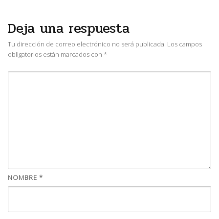
Deja una respuesta
Tu dirección de correo electrónico no será publicada.
Los campos
obligatorios están marcados con
*
NOMBRE
*