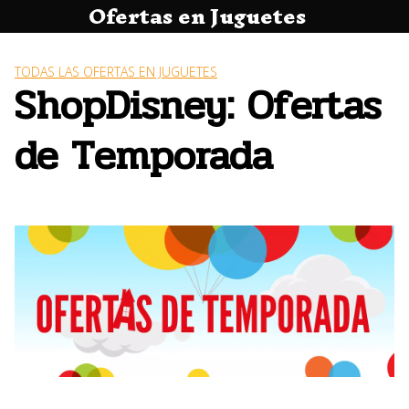
Ofertas en Juguetes
Saltar
al
contenido
TODAS LAS OFERTAS EN JUGUETES
ShopDisney: Ofertas
de Temporada