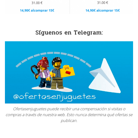
Síguenos en Telegram:
Ofertasenjuguetes puede recibir una compensación si visitas o
compras a través de nuestra web. Esto nunca determina qué ofertas se
publican.