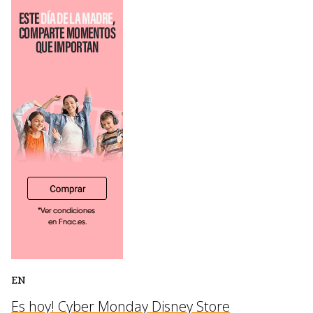
EN
Es hoy! Cyber Monday Disney Store