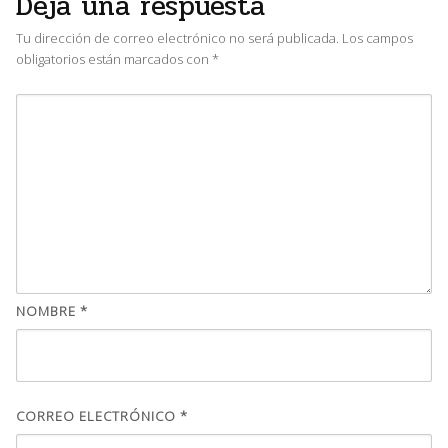
Deja una respuesta
Tu dirección de correo electrónico no será publicada.
Los campos
obligatorios están marcados con
*
NOMBRE
*
CORREO ELECTRÓNICO
*