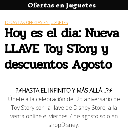
Ofertas en Juguetes
Saltar
al
contenido
TODAS LAS OFERTAS EN JUGUETES
Hoy es el dia: Nueva
LLAVE Toy STory y
descuentos Agosto
?⚡HASTA EL INFINITO Y MÁS ALLÁ…?⚡
Únete a la celebración del 25 aniversario de
Toy Story con la llave de Disney Store, a la
venta online el viernes 7 de agosto solo en
shopDisney.