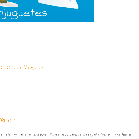
escuentos Mágicos
0% dto
s a través de nuestra web. Esto nunca determina qué ofertas se publican.