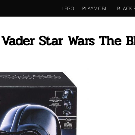
LEGO
PLAYMOBIL
BLACK 
 Vader Star Wars The B