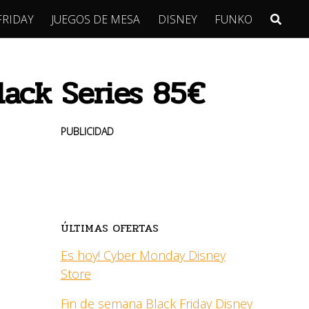
FRIDAY
JUEGOS DE MESA
DISNEY
FUNKO
lack Series 85€
PUBLICIDAD
ÚLTIMAS OFERTAS
Es hoy! Cyber Monday Disney
Store
Fin de semana Black Friday Disney