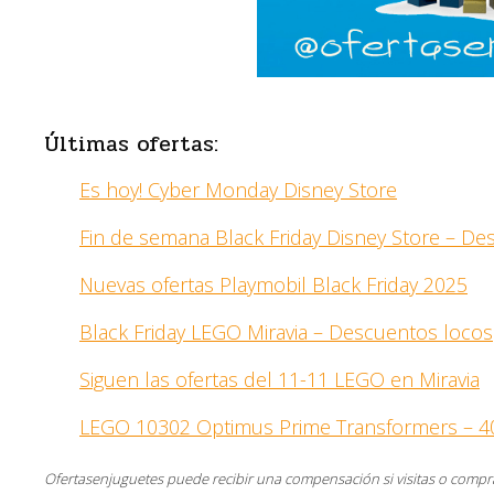
Últimas ofertas:
Es hoy! Cyber Monday Disney Store
Fin de semana Black Friday Disney Store – D
Nuevas ofertas Playmobil Black Friday 2025
Black Friday LEGO Miravia – Descuentos locos
Siguen las ofertas del 11-11 LEGO en Miravia
LEGO 10302 Optimus Prime Transformers – 4
Ofertasenjuguetes puede recibir una compensación si visitas o compra