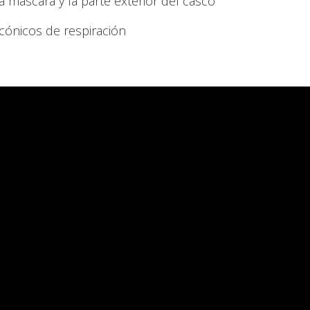
a máscara y la parte exterior del casco
icónicos de respiración