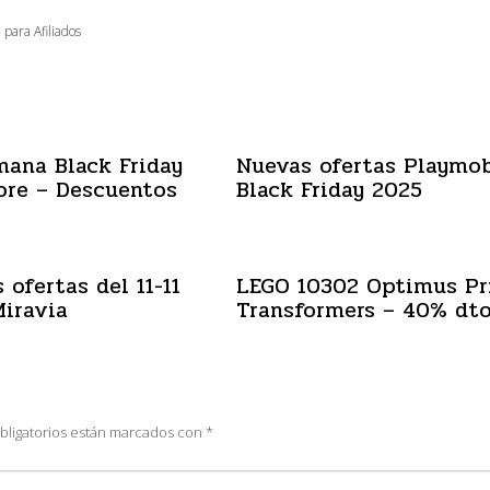
 para Afiliados
mana Black Friday
Nuevas ofertas Playmob
ore – Descuentos
Black Friday 2025
 ofertas del 11-11
LEGO 10302 Optimus P
iravia
Transformers – 40% dt
bligatorios están marcados con
*