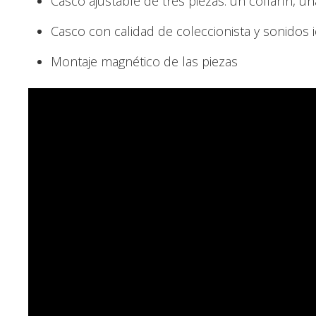
Casco ajustable de tres piezas: un collarín, un
Casco con calidad de coleccionista y sonidos 
Montaje magnético de las piezas