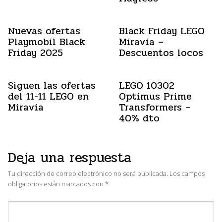
Nuevas ofertas
Black Friday LEGO
Playmobil Black
Miravia –
Friday 2025
Descuentos locos
Siguen las ofertas
LEGO 10302
del 11-11 LEGO en
Optimus Prime
Miravia
Transformers –
40% dto
Deja una respuesta
Tu dirección de correo electrónico no será publicada.
Los campos
obligatorios están marcados con
*