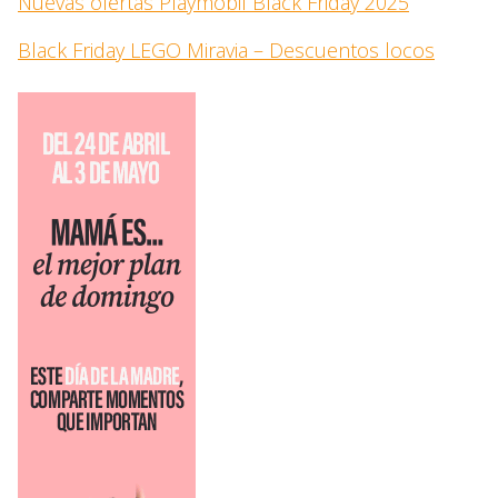
Nuevas ofertas Playmobil Black Friday 2025
Black Friday LEGO Miravia – Descuentos locos