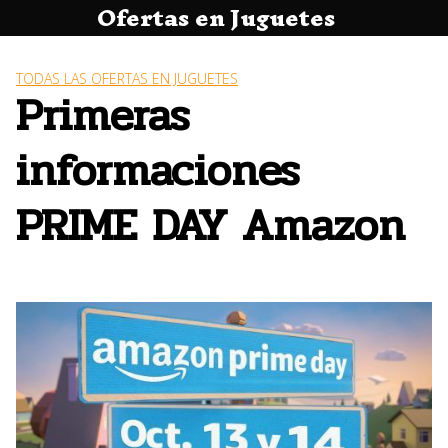
Ofertas en Juguetes
Saltar
al
contenido
TODAS LAS OFERTAS EN JUGUETES
Primeras
informaciones
PRIME DAY Amazon