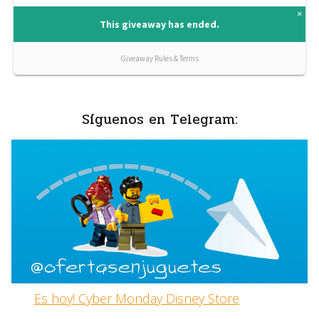
Síguenos en Telegram:
Es hoy! Cyber Monday Disney Store