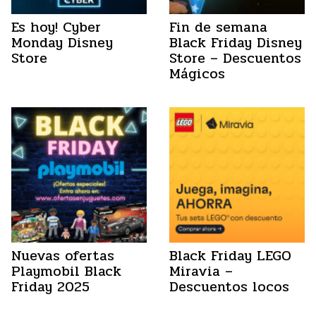
Es hoy! Cyber
Fin de semana
Monday Disney
Black Friday Disney
Store
Store – Descuentos
Mágicos
Nuevas ofertas
Black Friday LEGO
Playmobil Black
Miravia –
Friday 2025
Descuentos locos