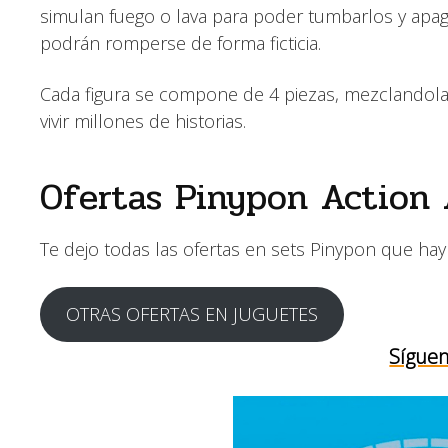
simulan fuego o lava para poder tumbarlos y apagar
podrán romperse de forma ficticia.
Cada figura se compone de 4 piezas, mezclandol
vivir millones de historias.
Ofertas Pinypon Action
Te dejo todas las ofertas en sets Pinypon que hay 
OTRAS OFERTAS EN JUGUETES
Síguen