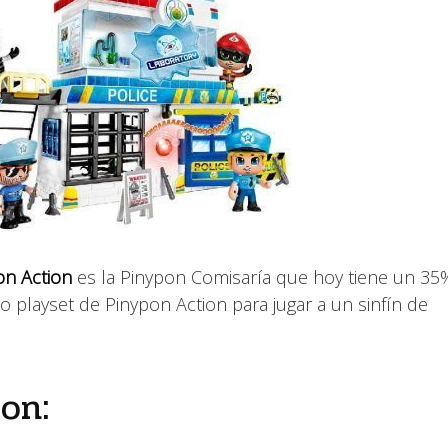
on Action
es la Pinypon Comisaría que hoy tiene un 35
o playset de Pinypon Action para jugar a un sinfín de
on: