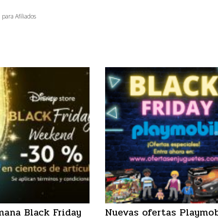
 para Afiliados
mana Black Friday
Nuevas ofertas Playmob