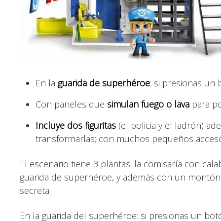
En la
guarida de superhéroe
: si presionas un 
Con paneles que
simulan fuego o lava
para po
Incluye dos figuritas
(el policia y el ladrón)
transformarlas; con muchos pequeños accesor
El escenario tiene 3 plantas: la comisaría con cala
guarida de superhéroe, y además con un montón d
secreta.
En la guarida del superhéroe: si presionas un bot