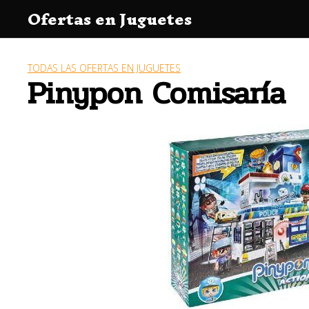
Saltar
Ofertas en Juguetes
al
contenido
TODAS LAS OFERTAS EN JUGUETES
Pinypon Comisaría