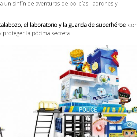
a un sinfín de aventuras de policías, ladrones y
calabozo, el laboratorio y la guarida de superhéroe
; co
 proteger la pócima secreta