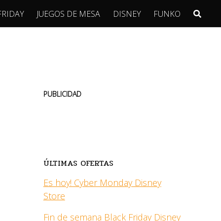
FRIDAY
JUEGOS DE MESA
DISNEY
FUNKO
PUBLICIDAD
ÚLTIMAS OFERTAS
Es hoy! Cyber Monday Disney
Store
Fin de semana Black Friday Disney