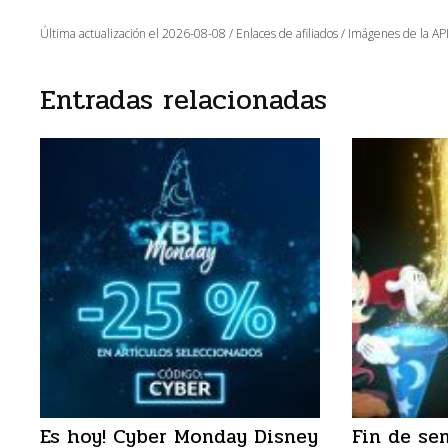
Última actualización el 2026-08-08 / Enlaces de afiliados / Imágenes de la API
Entradas relacionadas
Es hoy! Cyber Monday Disney
Fin de se