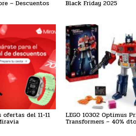
ore – Descuentos
Black Friday 2025
 ofertas del 11-11
LEGO 10302 Optimus P
iravia
Transformers – 40% dt