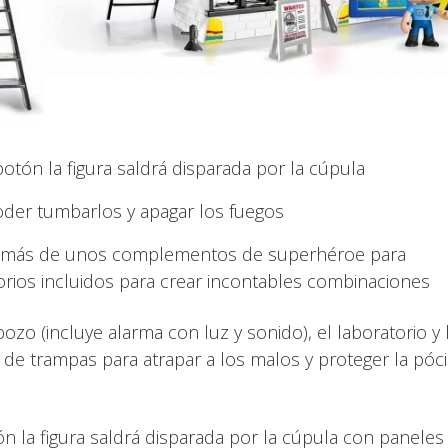
botón la figura saldrá disparada por la cúpula
der tumbarlos y apagar los fuegos
 además de unos complementos de superhéroe para
ios incluidos para crear incontables combinaciones
bozo (incluye alarma con luz y sonido), el laboratorio y 
e trampas para atrapar a los malos y proteger la póc
ón la figura saldrá disparada por la cúpula con panele