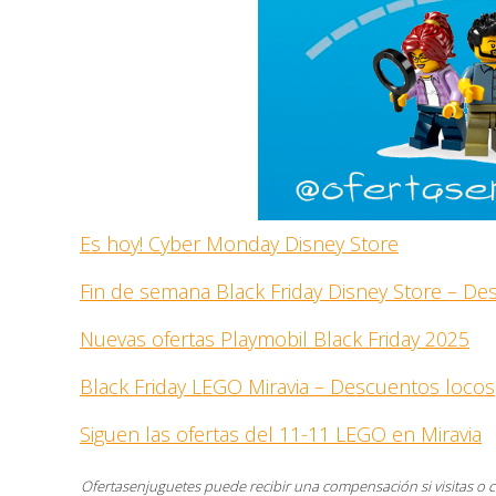
Es hoy! Cyber Monday Disney Store
Fin de semana Black Friday Disney Store – D
Nuevas ofertas Playmobil Black Friday 2025
Black Friday LEGO Miravia – Descuentos locos
Siguen las ofertas del 11-11 LEGO en Miravia
Ofertasenjuguetes puede recibir una compensación si visitas o 