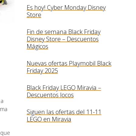
Es hoy! Cyber Monday Disney
Store
Fin de semana Black Friday
Disney Store – Descuentos
Mágicos
Nuevas ofertas Playmobil Black
Friday 2025
Black Friday LEGO Miravia –
Descuentos locos
la
ima
Siguen las ofertas del 11-11
LEGO en Miravia
s que