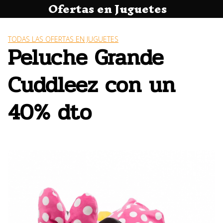
Ofertas en Juguetes
Saltar
al
contenido
TODAS LAS OFERTAS EN JUGUETES
Peluche Grande
Cuddleez con un
40% dto