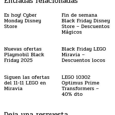
Entradas relacionadas
Es hoy! Cyber
Fin de semana
Monday Disney
Black Friday Disney
Store
Store – Descuentos
Mágicos
Nuevas ofertas
Black Friday LEGO
Playmobil Black
Miravia –
Friday 2025
Descuentos locos
Siguen las ofertas
LEGO 10302
del 11-11 LEGO en
Optimus Prime
Miravia
Transformers –
40% dto
Deja una respuesta