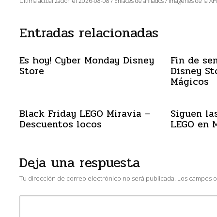
Última actualización el 2026-08-08 / Enlaces de afiliados / Imágenes de la API
Entradas relacionadas
Es hoy! Cyber Monday Disney
Fin de se
Store
Disney St
Mágicos
Black Friday LEGO Miravia –
Siguen las
Descuentos locos
LEGO en M
Deja una respuesta
Tu dirección de correo electrónico no será publicada.
Los campos o