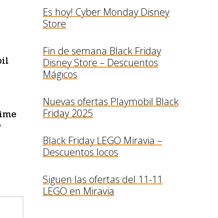
Es hoy! Cyber Monday Disney
Store
Fin de semana Black Friday
il
Disney Store – Descuentos
Mágicos
Nuevas ofertas Playmobil Black
rime
Friday 2025
o
Black Friday LEGO Miravia –
Descuentos locos
Siguen las ofertas del 11-11
LEGO en Miravia