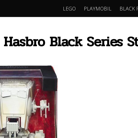
LEGO
PLAYMOBIL
BLACK 
 Hasbro Black Series S