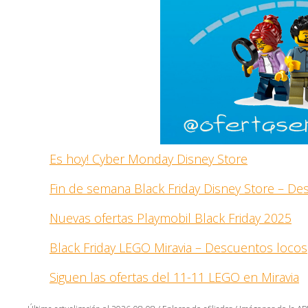
Es hoy! Cyber Monday Disney Store
Fin de semana Black Friday Disney Store – D
Nuevas ofertas Playmobil Black Friday 2025
Black Friday LEGO Miravia – Descuentos locos
Siguen las ofertas del 11-11 LEGO en Miravia