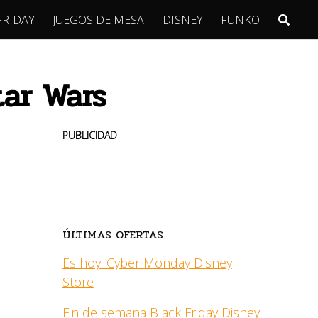
FRIDAY
JUEGOS DE MESA
DISNEY
FUNKO
tar Wars
PUBLICIDAD
ÚLTIMAS OFERTAS
Es hoy! Cyber Monday Disney
Store
Fin de semana Black Friday Disney