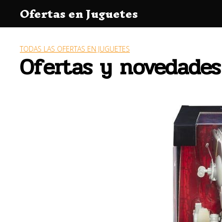
Saltar
Ofertas en Juguetes
al
contenido
TODAS LAS OFERTAS EN JUGUETES
Ofertas y novedades