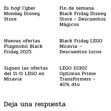
Es hoy! Cyber
Fin de semana
Monday Disney
Black Friday Disney
Store
Store – Descuentos
Mágicos
Nuevas ofertas
Black Friday LEGO
Playmobil Black
Miravia –
Friday 2025
Descuentos locos
Siguen las ofertas
LEGO 10302
del 11-11 LEGO en
Optimus Prime
Miravia
Transformers –
40% dto
Deja una respuesta