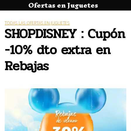
Ofertas en Juguetes
Saltar
al
contenido
TODAS LAS OFERTAS EN JUGUETES
SHOPDISNEY : Cupón
-10% dto extra en
Rebajas