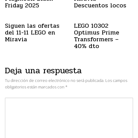
Friday 2025
Descuentos locos
Siguen las ofertas
LEGO 10302
del 11-11 LEGO en
Optimus Prime
Miravia
Transformers –
40% dto
Deja una respuesta
Tu dirección de correo electrónico no será publicada.
Los campos
obligatorios están marcados con
*