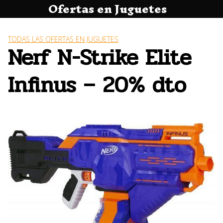
Ofertas en Juguetes
Saltar
al
contenido
TODAS LAS OFERTAS EN JUGUETES
Nerf N-Strike Elite
Infinus – 20% dto