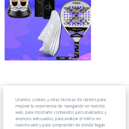
Usamos cookies y otras técnicas de rastreo para
mejorar tu experiencia de navegación en nuestra
web, para mostrarte contenidos personalizados y
anuncios adecuados, para analizar el tráfico en
nuestra web y para comprender de donde llegan