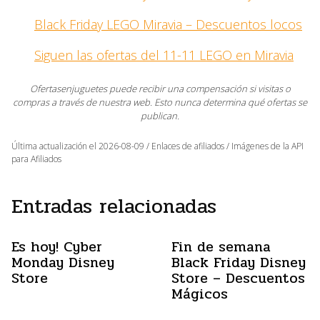
Black Friday LEGO Miravia – Descuentos locos
Siguen las ofertas del 11-11 LEGO en Miravia
Ofertasenjuguetes puede recibir una compensación si visitas o
compras a través de nuestra web. Esto nunca determina qué ofertas se
publican.
Última actualización el 2026-08-09 / Enlaces de afiliados / Imágenes de la API
para Afiliados
Entradas relacionadas
Es hoy! Cyber
Fin de semana
Monday Disney
Black Friday Disney
Store
Store – Descuentos
Mágicos