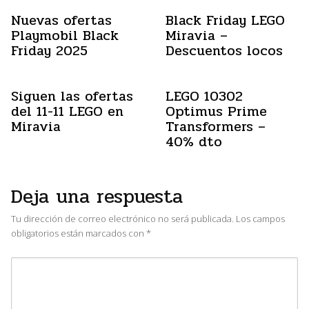
Nuevas ofertas
Black Friday LEGO
Playmobil Black
Miravia –
Friday 2025
Descuentos locos
Siguen las ofertas
LEGO 10302
del 11-11 LEGO en
Optimus Prime
Miravia
Transformers –
40% dto
Deja una respuesta
Tu dirección de correo electrónico no será publicada.
Los campos
obligatorios están marcados con
*