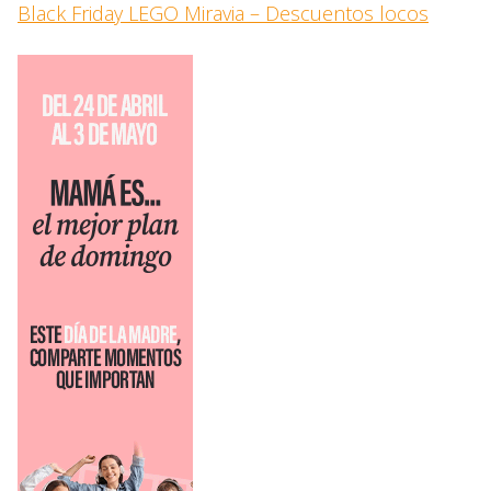
Black Friday LEGO Miravia – Descuentos locos