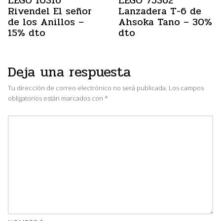
LEGO 10316
LEGO 75362
Rivendel El señor
Lanzadera T-6 de
de los Anillos –
Ahsoka Tano – 30%
15% dto
dto
Deja una respuesta
Tu dirección de correo electrónico no será publicada.
Los campos
obligatorios están marcados con
*