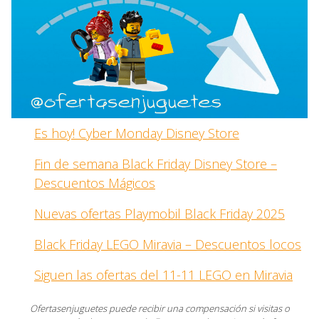
Es hoy! Cyber Monday Disney Store
Fin de semana Black Friday Disney Store –
Descuentos Mágicos
Nuevas ofertas Playmobil Black Friday 2025
Black Friday LEGO Miravia – Descuentos locos
Siguen las ofertas del 11-11 LEGO en Miravia
Ofertasenjuguetes puede recibir una compensación si visitas o