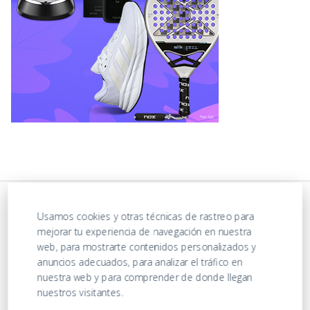
Usamos cookies y otras técnicas de rastreo para
mejorar tu experiencia de navegación en nuestra
web, para mostrarte contenidos personalizados y
anuncios adecuados, para analizar el tráfico en
nuestra web y para comprender de donde llegan
nuestros visitantes.
https://ofertasenjuguetes.com/privacy-policy/