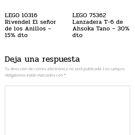
LEGO 10316
LEGO 75362
Rivendel El señor
Lanzadera T-6 de
de los Anillos –
Ahsoka Tano – 30%
15% dto
dto
Deja una respuesta
Tu dirección de correo electrónico no será publicada.
Los campos
obligatorios están marcados con
*