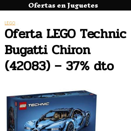
Ofertas en Juguetes
Saltar
al
contenido
LEGO
Oferta LEGO Technic
Bugatti Chiron
(42083) – 37% dto