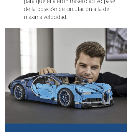
para que el alerón trasero activo pase
de la posición de circulación a la de
máxima velocidad.