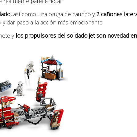
e realmente parece flotar
dado,
así como una oruga de caucho y
2 cañones later
o y dar paso a la acción más emocionante
hete y
los propulsores del soldado jet son novedad en