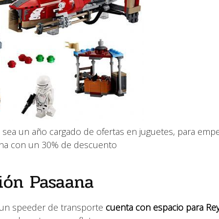
 sea un año cargado de ofertas en juguetes, para emp
ana con un 30% de descuento
ión Pasaana
 un speeder de transporte
cuenta con espacio para Rey