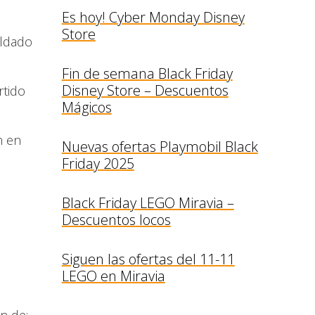
Es hoy! Cyber Monday Disney
Store
oldado
Fin de semana Black Friday
Disney Store – Descuentos
rtido
Mágicos
n en
Nuevas ofertas Playmobil Black
Friday 2025
Black Friday LEGO Miravia –
Descuentos locos
Siguen las ofertas del 11-11
LEGO en Miravia