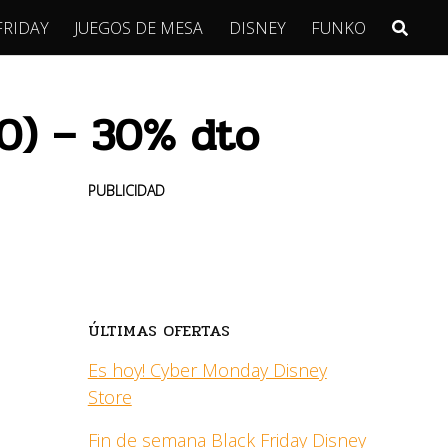
FRIDAY
JUEGOS DE MESA
DISNEY
FUNKO
50) – 30% dto
PUBLICIDAD
ÚLTIMAS OFERTAS
Es hoy! Cyber Monday Disney
Store
Fin de semana Black Friday Disney