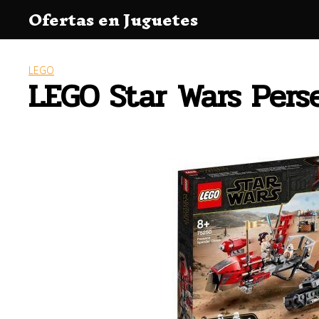
Saltar
Ofertas en Juguetes
al
contenido
LEGO
LEGO Star Wars Pers