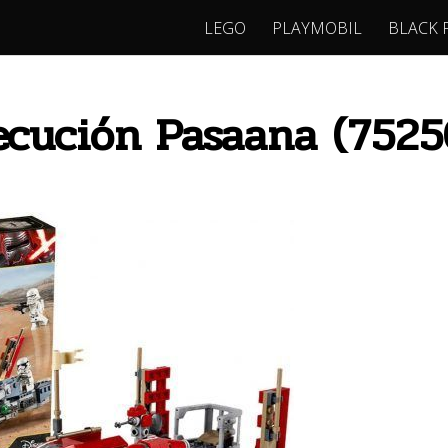
LEGO
PLAYMOBIL
BLACK 
ecución Pasaana (752