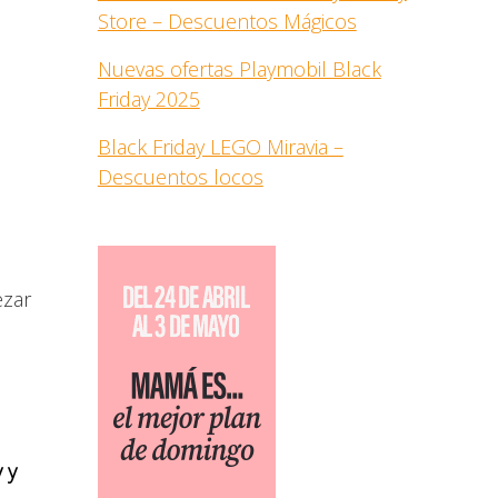
Store – Descuentos Mágicos
Nuevas ofertas Playmobil Black
Friday 2025
Black Friday LEGO Miravia –
Descuentos locos
ezar
 y