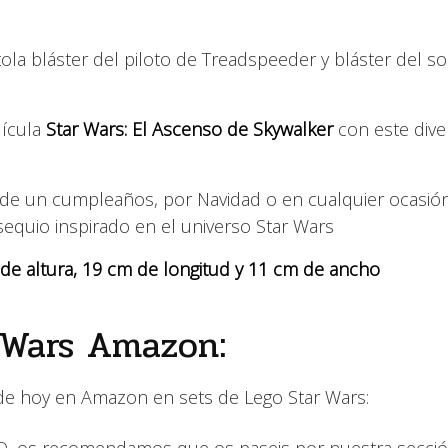
tola bláster del piloto de Treadspeeder y bláster del s
lícula
Star Wars: El Ascenso de Skywalker
con este dive
vo de un cumpleaños, por Navidad o en cualquier ocasió
sequio inspirado en el universo Star Wars
de altura, 19 cm de longitud y 11 cm de ancho
 Wars Amazon:
 de hoy en Amazon en sets de Lego Star Wars: