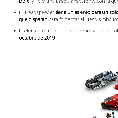
BB-8
, y lleva una base transparente con la qu
El Treadspeeder
tiene un asiento para un sol
que disparan
para fomentar el juego simbólic
El elemento moldeado que representa un co
octubre de 2019