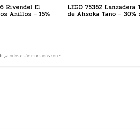
6 Rivendel El
LEGO 75362 Lanzadera 
los Anillos – 15%
de Ahsoka Tano – 30% 
bligatorios están marcados con
*