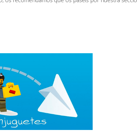
GO, os recomendamos que os paseis por nuestra secció