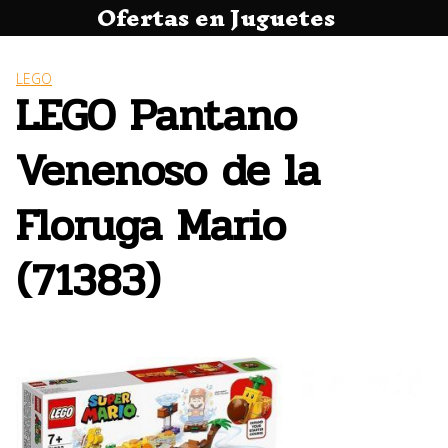
Ofertas en Juguetes
Saltar
al
contenido
LEGO
LEGO Pantano
Venenoso de la
Floruga Mario
(71383)