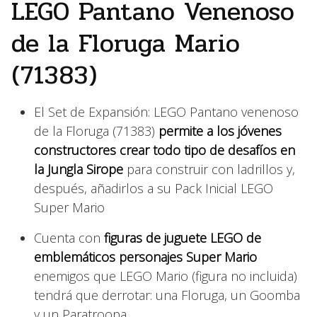
LEGO Pantano Venenoso
de la Floruga Mario
(71383)
El Set de Expansión: LEGO Pantano venenoso
de la Floruga (71383)
permite a los jóvenes
constructores crear todo tipo de desafíos en
la Jungla Sirope
para construir con ladrillos y,
después, añadirlos a su Pack Inicial LEGO
Super Mario
Cuenta con
figuras de juguete LEGO de
emblemáticos personajes Super Mario
enemigos que LEGO Mario (figura no incluida)
tendrá que derrotar: una Floruga, un Goomba
y un Paratroopa