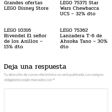
Grandes ofertas
LEGO 75371 Star
LEGO Disney Store
Wars Chewbacca
UCS – 32% dto
LEGO 10316
LEGO 75362
Rivendel El señor
Lanzadera T-6 de
de los Anillos –
Ahsoka Tano – 30%
15% dto
dto
Deja una respuesta
Tu dirección de correo electrónico no será publicada.
Los campos
obligatorios están marcados con
*