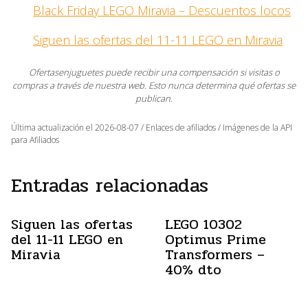
Black Friday LEGO Miravia – Descuentos locos
Siguen las ofertas del 11-11 LEGO en Miravia
Ofertasenjuguetes puede recibir una compensación si visitas o
compras a través de nuestra web. Esto nunca determina qué ofertas se
publican.
Última actualización el 2026-08-07 / Enlaces de afiliados / Imágenes de la API
para Afiliados
Entradas relacionadas
Siguen las ofertas
LEGO 10302
del 11-11 LEGO en
Optimus Prime
Miravia
Transformers –
40% dto