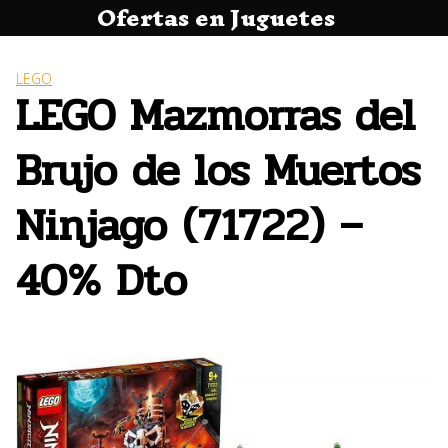
Ofertas en Juguetes
Saltar
al
contenido
LEGO
LEGO Mazmorras del
Brujo de los Muertos
Ninjago (71722) –
40% Dto