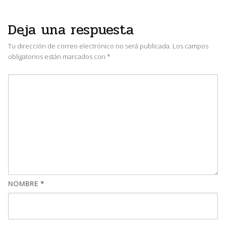
Deja una respuesta
Tu dirección de correo electrónico no será publicada.
Los campos
obligatorios están marcados con
*
NOMBRE
*