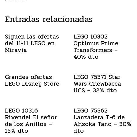
Entradas relacionadas
Siguen las ofertas
LEGO 10302
del 11-11 LEGO en
Optimus Prime
Miravia
Transformers –
40% dto
Grandes ofertas
LEGO 75371 Star
LEGO Disney Store
Wars Chewbacca
UCS – 32% dto
LEGO 10316
LEGO 75362
Rivendel El señor
Lanzadera T-6 de
de los Anillos –
Ahsoka Tano – 30%
15% dto
dto