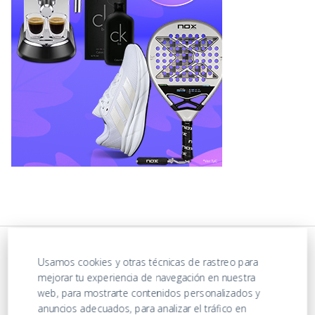
Usamos cookies y otras técnicas de rastreo para
mejorar tu experiencia de navegación en nuestra
web, para mostrarte contenidos personalizados y
anuncios adecuados, para analizar el tráfico en