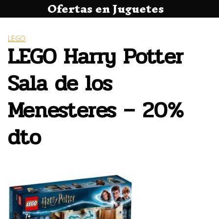
Ofertas en Juguetes
Saltar
al
contenido
LEGO
LEGO Harry Potter
Sala de los
Menesteres – 20%
dto