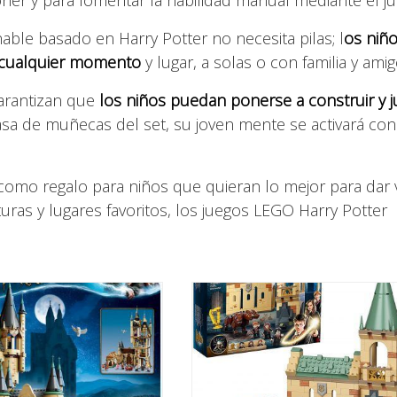
nable basado en Harry Potter no necesita pilas; l
os niñ
n cualquier momento
y lugar, a solas o con familia y ami
garantizan que
los niños puedan ponerse a construir y j
asa de muñecas del set, su joven mente se activará con
omo regalo para niños que quieran lo mejor para dar v
turas y lugares favoritos, los juegos LEGO Harry Potter