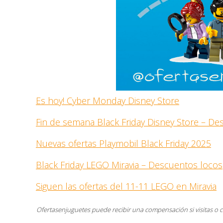
Es hoy! Cyber Monday Disney Store
Fin de semana Black Friday Disney Store – D
Nuevas ofertas Playmobil Black Friday 2025
Black Friday LEGO Miravia – Descuentos locos
Siguen las ofertas del 11-11 LEGO en Miravia
Ofertasenjuguetes puede recibir una compensación si visitas o 