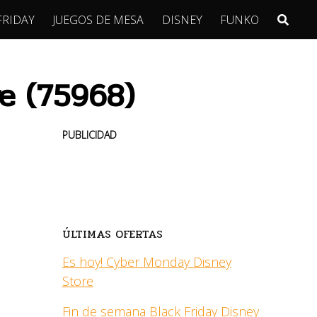
FRIDAY
JUEGOS DE MESA
DISNEY
FUNKO
ve (75968)
PUBLICIDAD
ÚLTIMAS OFERTAS
Es hoy! Cyber Monday Disney
Store
Fin de semana Black Friday Disney