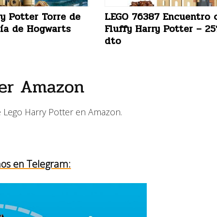
y Potter Torre de
LEGO 76387 Encuentro 
ía de Hogwarts
Fluffy Harry Potter – 2
dto
ter Amazon
de Lego Harry Potter en Amazon.
os en Telegram: