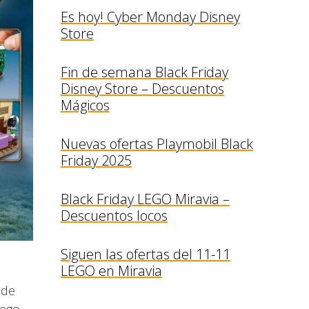
Es hoy! Cyber Monday Disney
Store
Fin de semana Black Friday
Disney Store – Descuentos
Mágicos
Nuevas ofertas Playmobil Black
Friday 2025
Black Friday LEGO Miravia –
Descuentos locos
Siguen las ofertas del 11-11
LEGO en Miravia
 de
uego