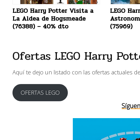
LEGO Harry Potter Visita a
LEGO Harr
La Aldea de Hogsmeade
Astronom
(76388) – 40% dto
(75969)
Ofertas LEGO Harry Pot
Aquí te dejo un listado con las ofertas actuales 
OFERTAS LEGO
Síguen