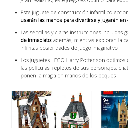
Este juguete de construcción infantil coleccio
usarán las manos para divertirse y jugarán e
Las sencillas y claras instrucciones incluidas 
de inmediato
; además, mientras exploran la c
infinitas posibilidades de juego imaginativo
Los juguetes LEGO Harry Potter son óptimos c
las películas; repletos de sus personajes, cria
ponen la magia en manos de los peques