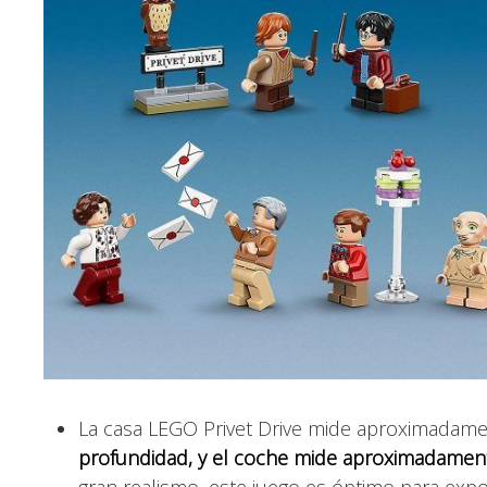
La casa LEGO Privet Drive mide aproximadam
profundidad, y el coche mide aproximadament
gran realismo, este juego es óptimo para exp