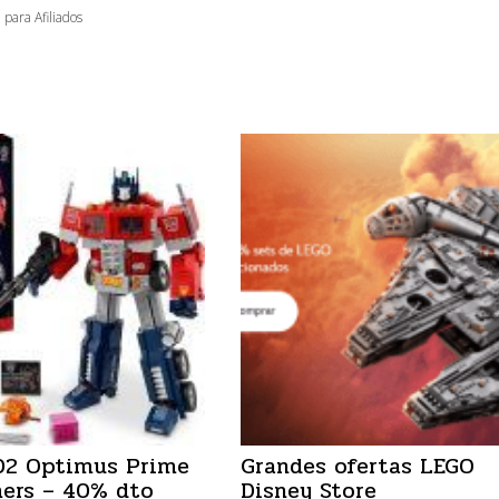
 para Afiliados
02 Optimus Prime
Grandes ofertas LEGO
ers – 40% dto
Disney Store