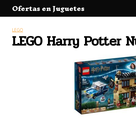
Saltar
Ofertas en Juguetes
al
contenido
LEGO
LEGO Harry Potter N