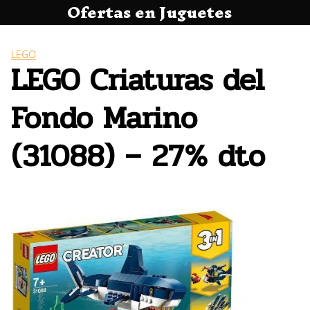
Ofertas en Juguetes
Saltar
al
contenido
LEGO
LEGO Criaturas del
Fondo Marino
(31088) – 27% dto