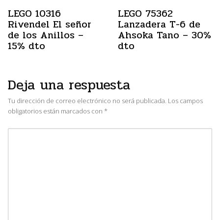
LEGO 10316
LEGO 75362
Rivendel El señor
Lanzadera T-6 de
de los Anillos –
Ahsoka Tano – 30%
15% dto
dto
Deja una respuesta
Tu dirección de correo electrónico no será publicada.
Los campos
obligatorios están marcados con
*