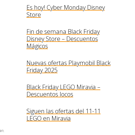
Es hoy! Cyber Monday Disney
Store
Fin de semana Black Friday
Disney Store – Descuentos
Mágicos
Nuevas ofertas Playmobil Black
Friday 2025
Black Friday LEGO Miravia –
Descuentos locos
Siguen las ofertas del 11-11
LEGO en Miravia
an.