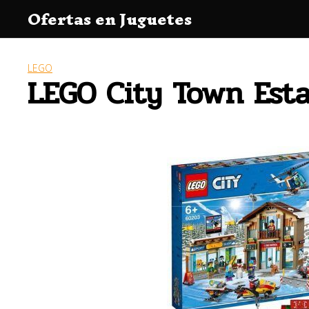
Saltar
Ofertas en Juguetes
al
contenido
LEGO
LEGO City Town Esta