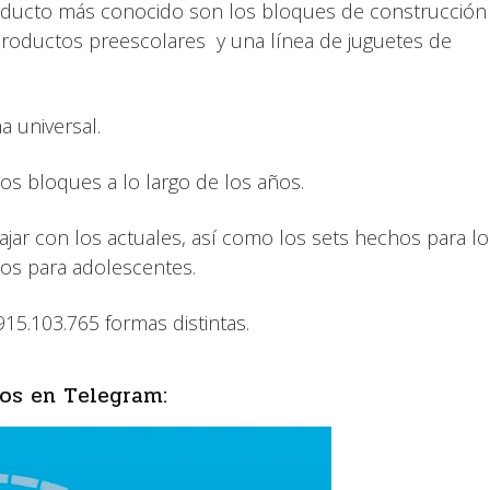
roducto más conocido son los bloques de construcción
productos preescolares y una línea de juguetes de
a universal.
los bloques a lo largo de los años.
ar con los actuales, así como los sets hechos para l
os para adolescentes.
5.103.765 formas distintas.
os en Telegram: