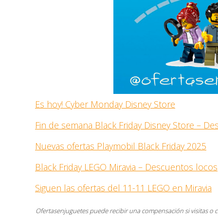
Es hoy! Cyber Monday Disney Store
Fin de semana Black Friday Disney Store – D
Nuevas ofertas Playmobil Black Friday 2025
Black Friday LEGO Miravia – Descuentos locos
Siguen las ofertas del 11-11 LEGO en Miravia
Ofertasenjuguetes puede recibir una compensación si visitas o 