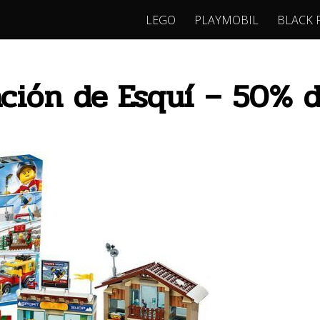
LEGO
PLAYMOBIL
BLACK 
ción de Esquí – 50% 