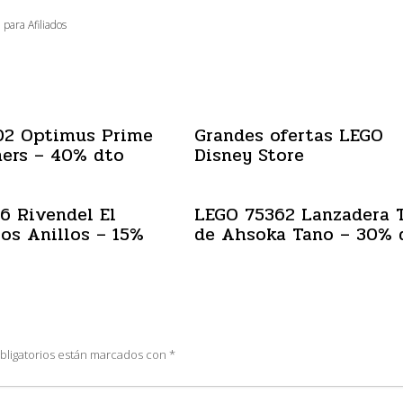
 para Afiliados
02 Optimus Prime
Grandes ofertas LEGO
ers – 40% dto
Disney Store
6 Rivendel El
LEGO 75362 Lanzadera 
los Anillos – 15%
de Ahsoka Tano – 30% 
bligatorios están marcados con
*