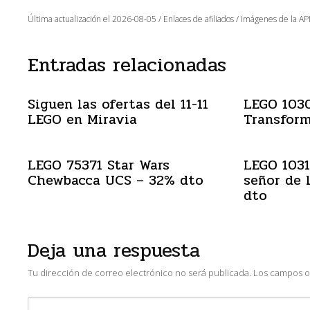
Última actualización el 2026-08-05 / Enlaces de afiliados / Imágenes de la API
Entradas relacionadas
Siguen las ofertas del 11-11
LEGO 103
LEGO en Miravia
Transform
LEGO 75371 Star Wars
LEGO 1031
Chewbacca UCS – 32% dto
señor de 
dto
Deja una respuesta
Tu dirección de correo electrónico no será publicada.
Los campos o