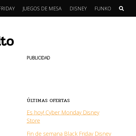
FRIDAY
JUEGOS DE MESA
DISNEY
FUNKO
dto
PUBLICIDAD
ÚLTIMAS OFERTAS
Es hoy! Cyber Monday Disney
Store
Fin de semana Black Friday Disney