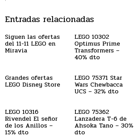
Entradas relacionadas
Siguen las ofertas
LEGO 10302
del 11-11 LEGO en
Optimus Prime
Miravia
Transformers –
40% dto
Grandes ofertas
LEGO 75371 Star
LEGO Disney Store
Wars Chewbacca
UCS – 32% dto
LEGO 10316
LEGO 75362
Rivendel El señor
Lanzadera T-6 de
de los Anillos –
Ahsoka Tano – 30%
15% dto
dto