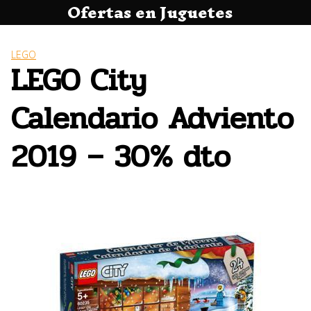
Ofertas en Juguetes
Saltar
al
contenido
LEGO
LEGO City
Calendario Adviento
2019 – 30% dto