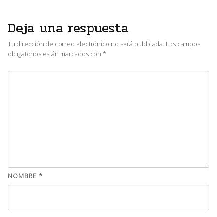
Deja una respuesta
Tu dirección de correo electrónico no será publicada.
Los campos
obligatorios están marcados con
*
NOMBRE
*