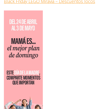
Black Friday LEGO Miravia – Descuentos locos