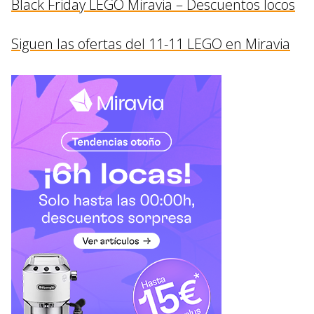
Black Friday LEGO Miravia – Descuentos locos
Siguen las ofertas del 11-11 LEGO en Miravia