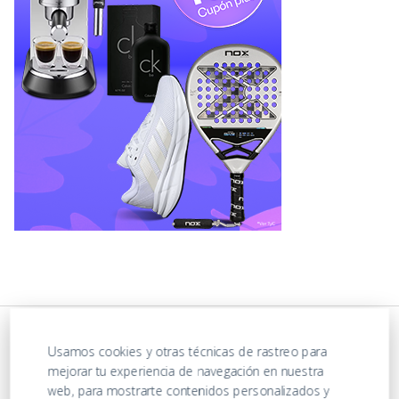
Usamos cookies y otras técnicas de rastreo para
mejorar tu experiencia de navegación en nuestra
web, para mostrarte contenidos personalizados y