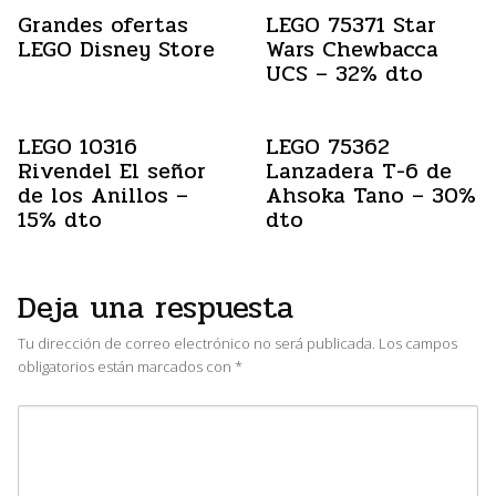
Grandes ofertas
LEGO 75371 Star
LEGO Disney Store
Wars Chewbacca
UCS – 32% dto
LEGO 10316
LEGO 75362
Rivendel El señor
Lanzadera T-6 de
de los Anillos –
Ahsoka Tano – 30%
15% dto
dto
Deja una respuesta
Tu dirección de correo electrónico no será publicada.
Los campos
obligatorios están marcados con
*