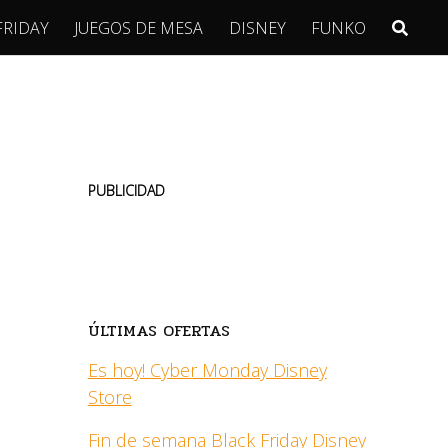
FRIDAY
JUEGOS DE MESA
DISNEY
FUNKO
PUBLICIDAD
ÚLTIMAS OFERTAS
Es hoy! Cyber Monday Disney
Store
Fin de semana Black Friday Disney