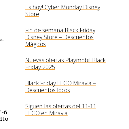
Es hoy! Cyber Monday Disney
Store
Fin de semana Black Friday
Disney Store – Descuentos
an.
Mágicos
Nuevas ofertas Playmobil Black
Friday 2025
Black Friday LEGO Miravia –
Descuentos locos
Siguen las ofertas del 11-11
T-6
LEGO en Miravia
dto