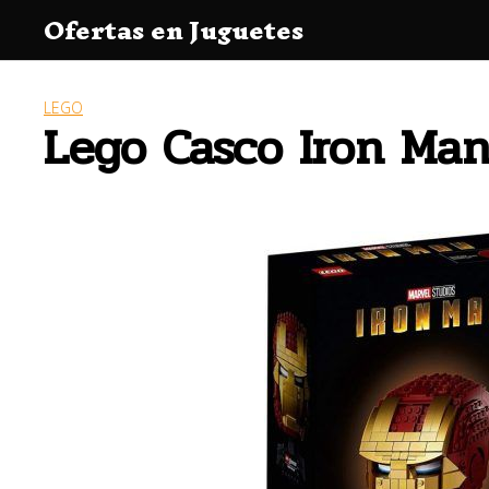
Saltar
Ofertas en Juguetes
al
contenido
LEGO
Lego Casco Iron Man