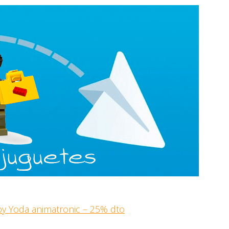
by Yoda animatronic – 25% dto