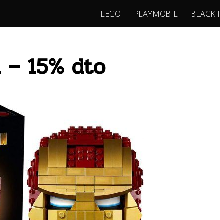
LEGO
PLAYMOBIL
BLACK 
 – 15% dto