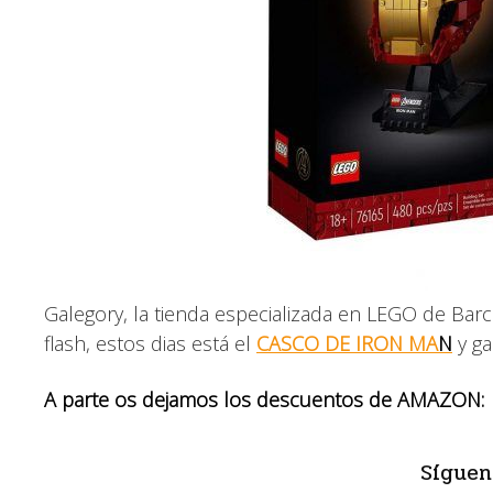
Galegory, la tienda especializada en LEGO de Bar
flash, estos dias está el
CASCO DE IRON
MA
N
y ga
A parte os dejamos los descuentos de AMAZON:
Síguen