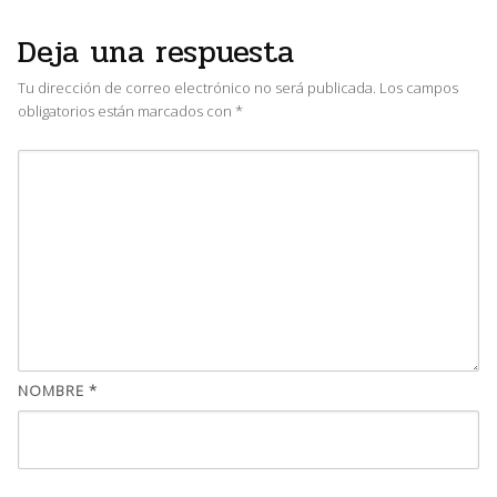
Deja una respuesta
Tu dirección de correo electrónico no será publicada.
Los campos
obligatorios están marcados con
*
NOMBRE
*