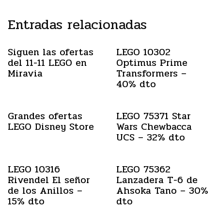
Entradas relacionadas
Siguen las ofertas
LEGO 10302
del 11-11 LEGO en
Optimus Prime
Miravia
Transformers –
40% dto
Grandes ofertas
LEGO 75371 Star
LEGO Disney Store
Wars Chewbacca
UCS – 32% dto
LEGO 10316
LEGO 75362
Rivendel El señor
Lanzadera T-6 de
de los Anillos –
Ahsoka Tano – 30%
15% dto
dto