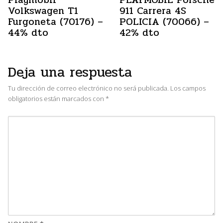
Volkswagen T1
911 Carrera 4S
Furgoneta (70176) –
POLICIA (70066) –
44% dto
42% dto
Deja una respuesta
Tu dirección de correo electrónico no será publicada.
Los campos
obligatorios están marcados con
*