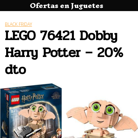
Ofertas en Juguetes
Saltar
al
contenido
BLACK FRIDAY
LEGO 76421 Dobby
Harry Potter – 20%
dto